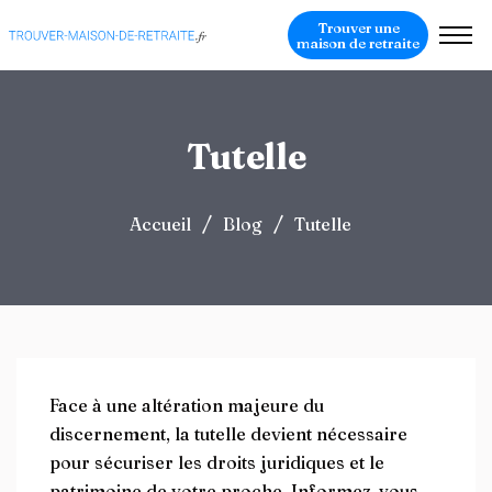
Trouver une
maison de retraite
Tutelle
/
/
Accueil
Blog
Tutelle
Face à une altération majeure du
discernement, la tutelle devient nécessaire
pour sécuriser les droits juridiques et le
patrimoine de votre proche. Informez-vous