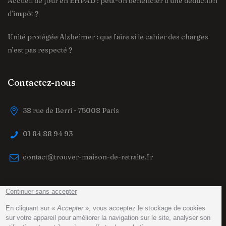
Accueil de jour en EHPAD : peut-on bénéficier d’une déduction
d’impôt ?
Unité protégée Alzheimer : que faire si le cahier des charges
n’est pas respecté ?
Contactez-nous
38 rue de Berri - 75008 Paris
01 84 88 94 93
contact@trouver-maison-de-retraite.fr