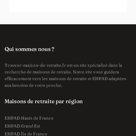
Qui sommes nous ?
Trouver-maison-de-retraite.fr est un site spécialisé dans la
recherche de maisons de retraite. Notre site vous guidera
efficacement vers les maisons de retraite et EHPAD adaptées
aux besoins de votre proche.
Maisons de retraite par région
EHPAD Hauts de France
EHPAD Grand Est
EHPAD Île de France