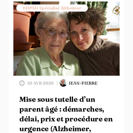
EHPAD Spécialisé Alzheimer
30 AVR 2026
JEAN-PIERRE
Mise sous tutelle d’un
parent âgé : démarches,
délai, prix et procédure en
urgence (Alzheimer,