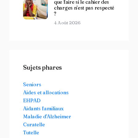
que faire si le cahier des
charges n'est pas respecté
?
4 Août 2026
Sujets phares
Seniors
Aides et allocations
EHPAD
Aidants familiaux
Maladie d'Alzheimer
Curatelle
Tutelle