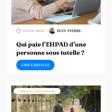
9 JUIN 2025
JEAN-PIERRE
Qui paie l’EHPAD d’une
personne sous tutelle ?
LIRE L’ARTICLE
Aides et Subventions