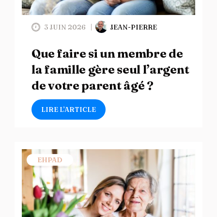
3 JUIN 2026
JEAN-PIERRE
Que faire si un membre de
la famille gère seul l’argent
de votre parent âgé ?
LIRE L’ARTICLE
EHPAD