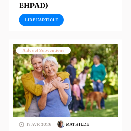
EHPAD)
LIRE L’ARTICLE
Aides et Subventions
17 AVR 2026
MATHILDE