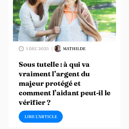
1 DÉC 2025
MATHILDE
Sous tutelle : à qui va
vraiment l’argent du
majeur protégé et
comment l’aidant peut-il le
vérifier ?
LIRE L’ARTICLE