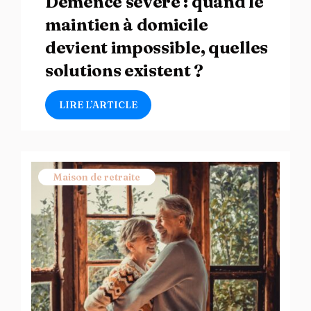
Démence sévère : quand le
maintien à domicile
devient impossible, quelles
solutions existent ?
LIRE L’ARTICLE
Maison de retraite