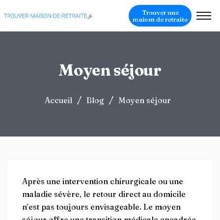
Trouver une
maison de retraite
Moyen séjour
/
/
Accueil
Blog
Moyen séjour
Après une intervention chirurgicale ou une
maladie sévère, le retour direct au domicile
n’est pas toujours envisageable. Le moyen
séjour offre une transition médicale encadrée