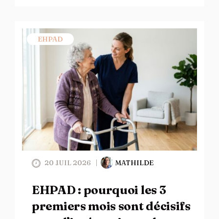
EHPAD
20 JUIL 2026
MATHILDE
EHPAD : pourquoi les 3
premiers mois sont décisifs