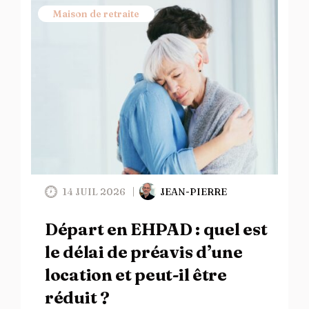
Maison de retraite
14 JUIL 2026
JEAN-PIERRE
Départ en EHPAD : quel est
le délai de préavis d’une
location et peut-il être
réduit ?