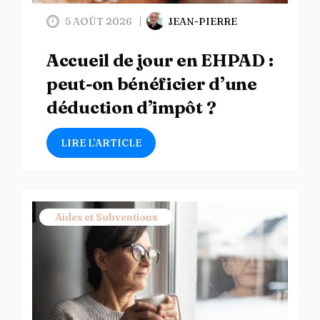
5 AOÛT 2026
JEAN-PIERRE
Accueil de jour en EHPAD :
peut-on bénéficier d’une
déduction d’impôt ?
LIRE L’ARTICLE
Aides et Subventions