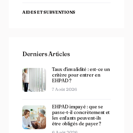
AIDES ET SUBVENTIONS
Derniers Articles
Taux d’invalidité : est-ce un
critère pour entrer en
EHPAD ?
7 Août 2026
EHPAD impayé : que se
passe-t-il concrètement et
les enfants peuvent-ils
être obligés de payer ?
6 Août 2026