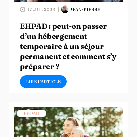
17 JUIL 2026
JEAN-PIERRE
EHPAD : peut-on passer
d’un hébergement
temporaire à un séjour
permanent et comment s’y
préparer ?
LIRE L’ARTICLE
EHPAD