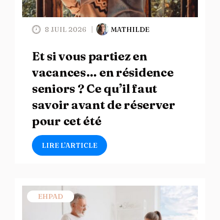
8 JUIL 2026
MATHILDE
Et si vous partiez en
vacances… en résidence
seniors ? Ce qu’il faut
savoir avant de réserver
pour cet été
LIRE L’ARTICLE
EHPAD