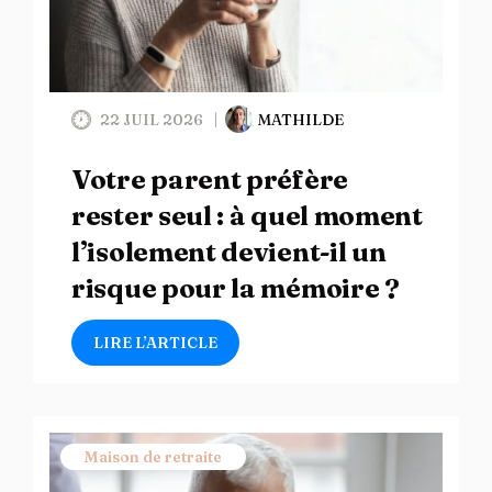
22 JUIL 2026
MATHILDE
Votre parent préfère
rester seul : à quel moment
l’isolement devient-il un
risque pour la mémoire ?
LIRE L’ARTICLE
Maison de retraite