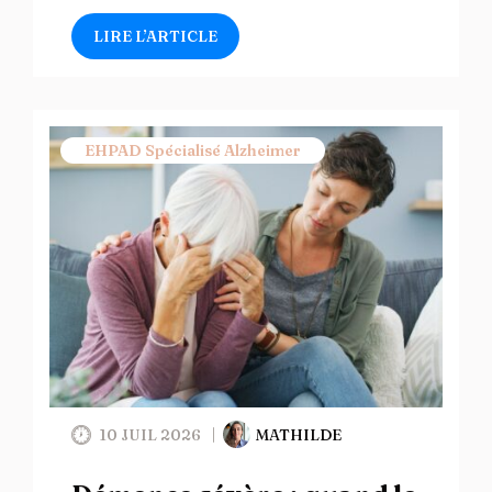
LIRE L’ARTICLE
EHPAD Spécialisé Alzheimer
10 JUIL 2026
MATHILDE