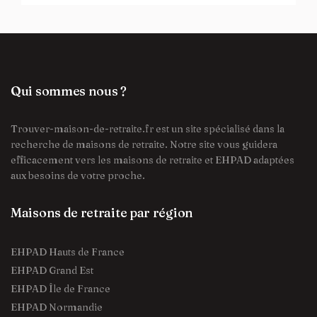
Qui sommes nous ?
Trouver-maison-de-retraite.fr est un site spécialisé dans la
recherche de maisons de retraite. Notre site vous guidera
efficacement vers les maisons de retraite et EHPAD adaptées
aux besoins de votre proche.
Maisons de retraite par région
EHPAD Hauts de France
EHPAD Grand Est
EHPAD Île de France
EHPAD Normandie