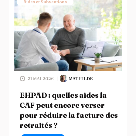
Aides et Subventions
21 MAI 2026
MATHILDE
EHPAD : quelles aides la
CAF peut encore verser
pour réduire la facture des
retraités ?