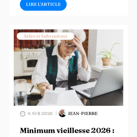
LIRE L’ARTICLE
Aides et Subventions
6 AVR 2026
JEAN-PIERRE
Minimum vieillesse 2026 :