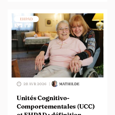
EHPAD
28 AVR 2026
MATHILDE
Unités Cognitivo-
Comportementales (UCC)
et EHPAD : définition,