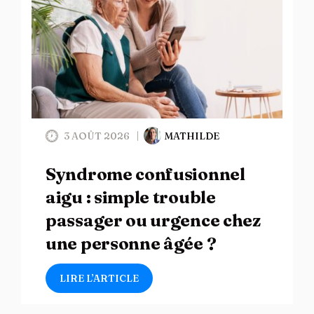
3 AOÛT 2026
MATHILDE
Syndrome confusionnel
aigu : simple trouble
passager ou urgence chez
une personne âgée ?
LIRE L’ARTICLE