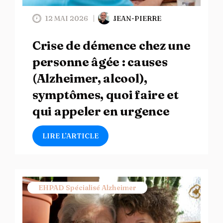
12 MAI 2026
JEAN-PIERRE
Crise de démence chez une
personne âgée : causes
(Alzheimer, alcool),
symptômes, quoi faire et
qui appeler en urgence
LIRE L’ARTICLE
EHPAD Spécialisé Alzheimer