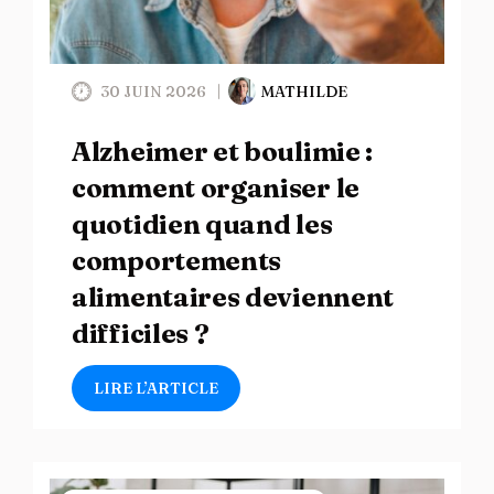
30 JUIN 2026
MATHILDE
Alzheimer et boulimie :
comment organiser le
quotidien quand les
comportements
alimentaires deviennent
difficiles ?
LIRE L’ARTICLE