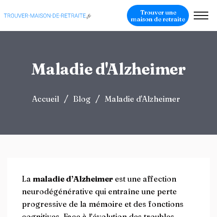
Trouver une
maison de retraite
Maladie d'Alzheimer
/
/
Accueil
Blog
Maladie d'Alzheimer
La
maladie d’Alzheimer
est une affection
neurodégénérative qui entraîne une perte
progressive de la mémoire et des fonctions
cognitives. Face à l’évolution des troubles,