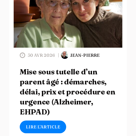
30 AVR 2026
JEAN-PIERRE
Mise sous tutelle d’un
parent âgé : démarches,
délai, prix et procédure en
urgence (Alzheimer,
EHPAD)
LIRE L’ARTICLE