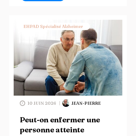
EHPAD Spécialisé Alzheimer
10 JUIN 2026
JEAN-PIERRE
Peut-on enfermer une
personne atteinte