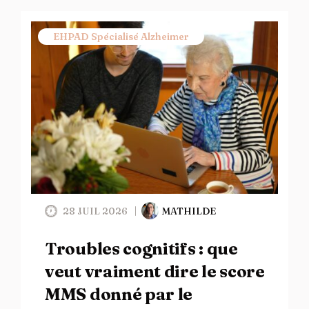
EHPAD Spécialisé Alzheimer
28 JUIL 2026
MATHILDE
Troubles cognitifs : que
veut vraiment dire le score
MMS donné par le