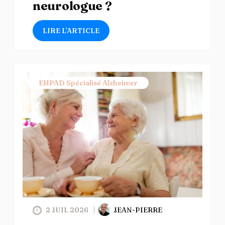
neurologue ?
LIRE L’ARTICLE
EHPAD Spécialisé Alzheimer
2 JUIL 2026
JEAN-PIERRE