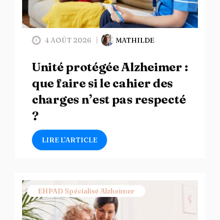
4 AOÛT 2026
MATHILDE
Unité protégée Alzheimer :
que faire si le cahier des
charges n’est pas respecté
?
LIRE L’ARTICLE
EHPAD Spécialisé Alzheimer