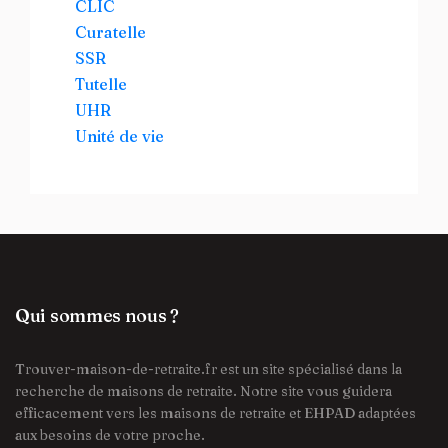
CLIC
Curatelle
SSR
Tutelle
UHR
Unité de vie
Qui sommes nous ?
Trouver-maison-de-retraite.fr est un site spécialisé dans la
recherche de maisons de retraite. Notre site vous guidera
efficacement vers les maisons de retraite et EHPAD adaptées
aux besoins de votre proche.