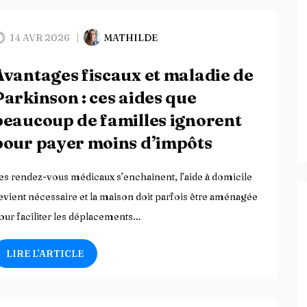
14 AVR 2026
MATHILDE
Avantages fiscaux et maladie de
Parkinson : ces aides que
beaucoup de familles ignorent
pour payer moins d’impôts
es rendez-vous médicaux s’enchaînent, l’aide à domicile
evient nécessaire et la maison doit parfois être aménagée
our faciliter les déplacements…
LIRE L’ARTICLE