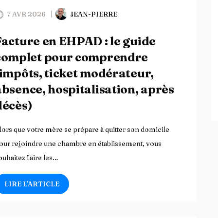
7 AVR 2026
JEAN-PIERRE
Facture en EHPAD : le guide
complet pour comprendre
(impôts, ticket modérateur,
absence, hospitalisation, après
décès)
lors que votre mère se prépare à quitter son domicile
our rejoindre une chambre en établissement, vous
ouhaitez faire les…
LIRE L’ARTICLE