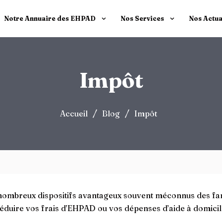
Notre Annuaire des EHPAD
Nos Services
Nos Actua
Impôt
/
/
Accueil
Blog
Impôt
 nombreux dispositifs avantageux souvent méconnus des fam
déduire vos frais d’EHPAD ou vos dépenses d’aide à domicil