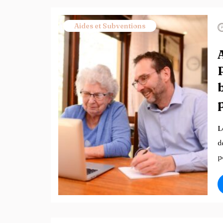
Aides et Subventions
L
d
p