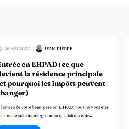
26 MAI 2026
JEAN-PIERRE
Entrée en EHPAD : ce que
devient la résidence principale
(et pourquoi les impôts peuvent
changer)
 l’entrée de votre beau-père en EHPAD, vous ne vous êtes
as tout de suite interrogé sur ce qu’allait devenir…