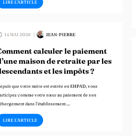
LIRE L’ARTICLE
14 MAI 2026
JEAN-PIERRE
Comment calculer le paiement
d’une maison de retraite par les
descendants et les impôts ?
epuis que votre mère est entrée en EHPAD, vous
articipez comme votre sœur au paiement de son
ébergement dans l’établissement.…
LIRE L’ARTICLE