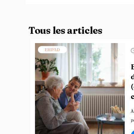
Tous les articles
EHPAD
À
p