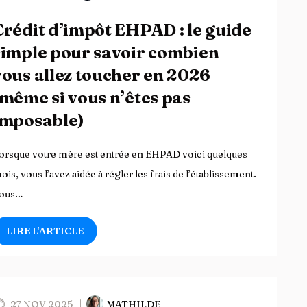
Crédit d’impôt EHPAD : le guide
simple pour savoir combien
vous allez toucher en 2026
(même si vous n’êtes pas
imposable)
orsque votre mère est entrée en EHPAD voici quelques
ois, vous l’avez aidée à régler les frais de l’établissement.
ous…
LIRE L’ARTICLE
27 NOV 2025
MATHILDE