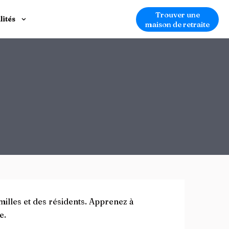
Trouver une
lités
maison de retraite
illes et des résidents. Apprenez à
e.