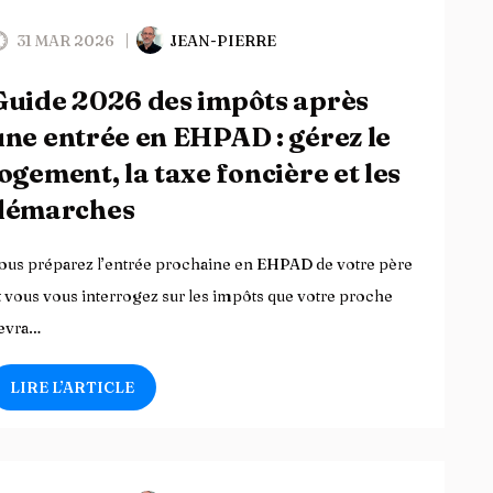
31 MAR 2026
JEAN-PIERRE
Guide 2026 des impôts après
une entrée en EHPAD : gérez le
logement, la taxe foncière et les
démarches
ous préparez l’entrée prochaine en EHPAD de votre père
t vous vous interrogez sur les impôts que votre proche
evra…
LIRE L’ARTICLE