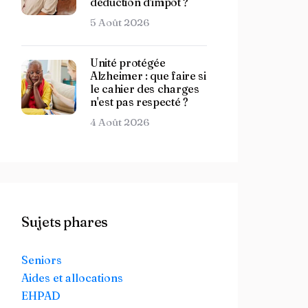
déduction d’impôt ?
5 Août 2026
Unité protégée
Alzheimer : que faire si
le cahier des charges
n'est pas respecté ?
4 Août 2026
Sujets phares
Seniors
Aides et allocations
EHPAD