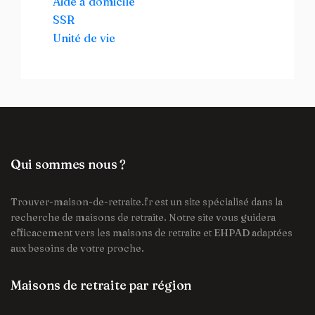
Aide à domicile
SSR
Unité de vie
Qui sommes nous ?
Trouver-maison-de-retraite.fr est un site spécialisé dans la
recherche de maisons de retraite. Notre site vous guidera
efficacement vers les maisons de retraite et EHPAD adaptées
aux besoins de votre proche.
Maisons de retraite par région