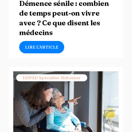
Démence sénile : combien
de temps peut-on vivre
avec ? Ce que disent les
médecins
LIRE L’ARTICLE
EHPAD Spécialisé Alzheimer