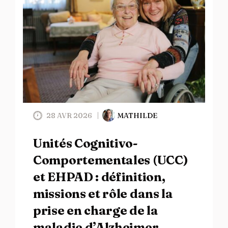
28 AVR 2026
MATHILDE
Unités Cognitivo-
Comportementales (UCC)
et EHPAD : définition,
missions et rôle dans la
prise en charge de la
maladie d’Alzheimer