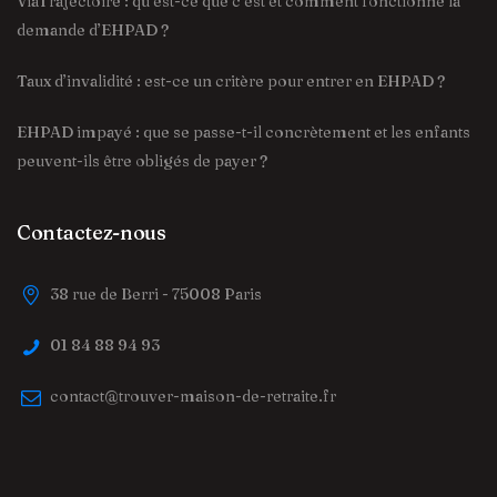
ViaTrajectoire : qu’est-ce que c’est et comment fonctionne la
demande d’EHPAD ?
Taux d’invalidité : est-ce un critère pour entrer en EHPAD ?
EHPAD impayé : que se passe-t-il concrètement et les enfants
peuvent-ils être obligés de payer ?
Contactez-nous
38 rue de Berri - 75008 Paris
01 84 88 94 93
contact@trouver-maison-de-retraite.fr