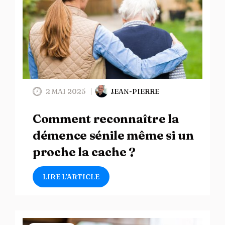
2 MAI 2025
JEAN-PIERRE
Comment reconnaître la
démence sénile même si un
proche la cache ?
LIRE L’ARTICLE