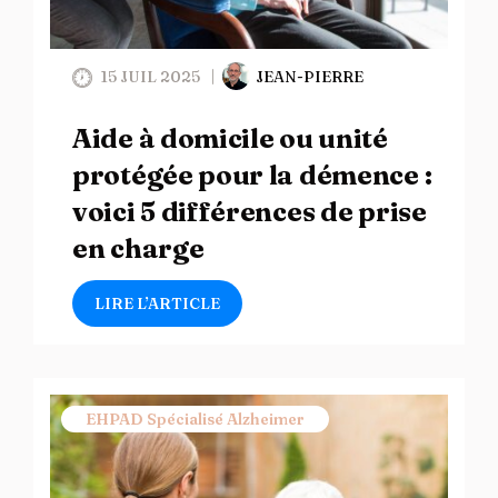
15 JUIL 2025
JEAN-PIERRE
Aide à domicile ou unité
protégée pour la démence :
voici 5 différences de prise
en charge
LIRE L’ARTICLE
EHPAD Spécialisé Alzheimer