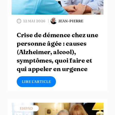
12 MAI 2026
JEAN-PIERRE
Crise de démence chez une
personne âgée : causes
(Alzheimer, alcool),
symptômes, quoi faire et
qui appeler en urgence
LIRE L’ARTICLE
EHPAD