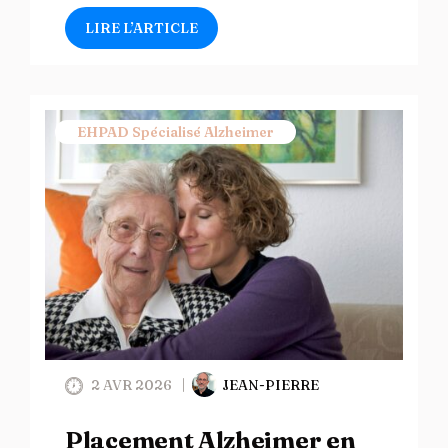
LIRE L’ARTICLE
EHPAD Spécialisé Alzheimer
2 AVR 2026
JEAN-PIERRE
Placement Alzheimer en