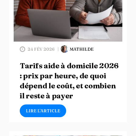
24 FÉV 2026
MATHILDE
Tarifs aide à domicile 2026
: prix par heure, de quoi
dépend le coût, et combien
il reste à payer
LIRE L’ARTICLE