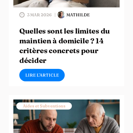
3 MAR 2026
MATHILDE
Quelles sont les limites du
maintien à domicile ? 14
critères concrets pour
décider
LIRE L’ARTICLE
Aides et Subventions