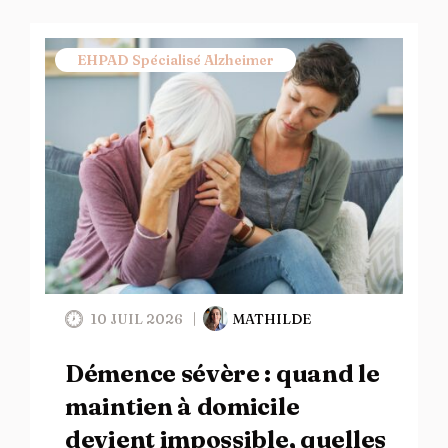
EHPAD Spécialisé Alzheimer
10 JUIL 2026
MATHILDE
Démence sévère : quand le
maintien à domicile
devient impossible, quelles