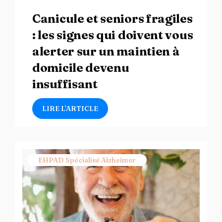
Canicule et seniors fragiles
: les signes qui doivent vous
alerter sur un maintien à
domicile devenu
insuffisant
LIRE L’ARTICLE
EHPAD Spécialisé Alzheimer