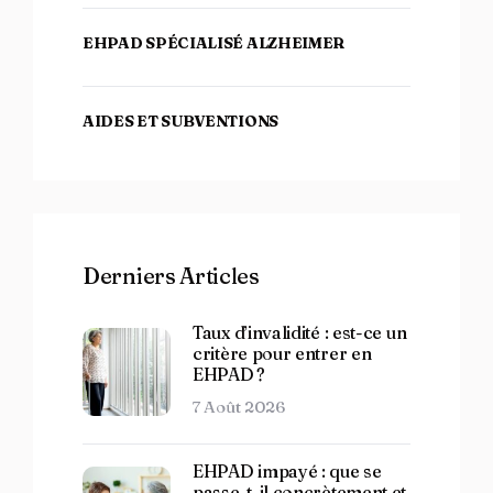
EHPAD SPÉCIALISÉ ALZHEIMER
AIDES ET SUBVENTIONS
Derniers Articles
Taux d’invalidité : est-ce un
critère pour entrer en
EHPAD ?
7 Août 2026
EHPAD impayé : que se
passe-t-il concrètement et