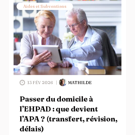
Aides et Subventions
13 FÉV 2026
MATHILDE
Passer du domicile à
l’EHPAD : que devient
l’APA ? (transfert, révision,
délais)