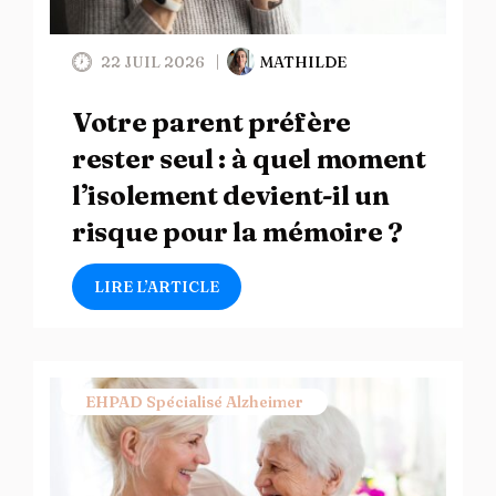
22 JUIL 2026
MATHILDE
Votre parent préfère
rester seul : à quel moment
l’isolement devient-il un
risque pour la mémoire ?
LIRE L’ARTICLE
EHPAD Spécialisé Alzheimer