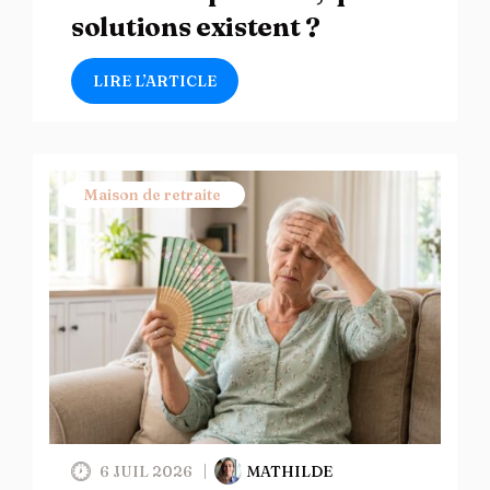
solutions existent ?
LIRE L’ARTICLE
Maison de retraite
6 JUIL 2026
MATHILDE