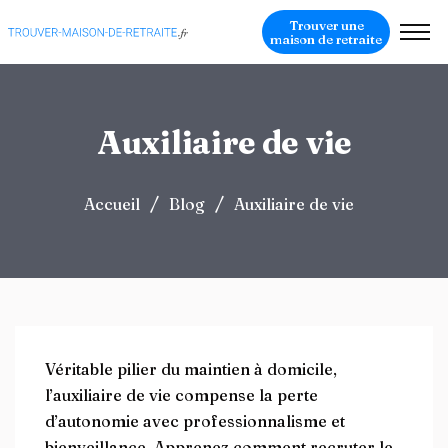
Trouver une
maison de retraite
Auxiliaire de vie
/
/
Accueil
Blog
Auxiliaire de vie
Véritable pilier du maintien à domicile,
l’auxiliaire de vie compense la perte
d’autonomie avec professionnalisme et
bienveillance. Apprenez comment recruter le