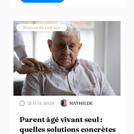
Maison de retraite
21 JUIL 2026
MATHILDE
Parent âgé vivant seul :
quelles solutions concrètes