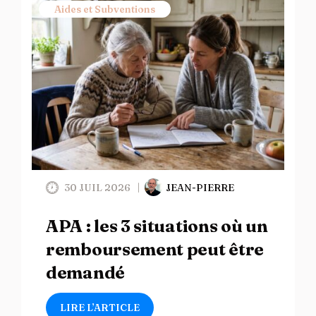
Aides et Subventions
30 JUIL 2026
JEAN-PIERRE
APA : les 3 situations où un
remboursement peut être
demandé
LIRE L’ARTICLE