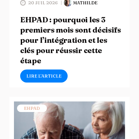
20 JUIL 2026
MATHILDE
EHPAD : pourquoi les 3
premiers mois sont décisifs
pour l’intégration et les
clés pour réussir cette
étape
LIRE L’ARTICLE
EHPAD