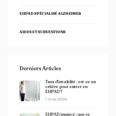
EHPAD SPÉCIALISÉ ALZHEIMER
AIDES ET SUBVENTIONS
Derniers Articles
Taux d’invalidité : est-ce un
critère pour entrer en
EHPAD ?
7 Août 2026
EHPAD impayé : que se