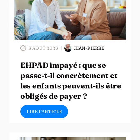
6 AOÛT 2026
JEAN-PIERRE
EHPAD impayé : que se
passe-t-il concrètement et
les enfants peuvent-ils être
obligés de payer ?
LIRE L’ARTICLE