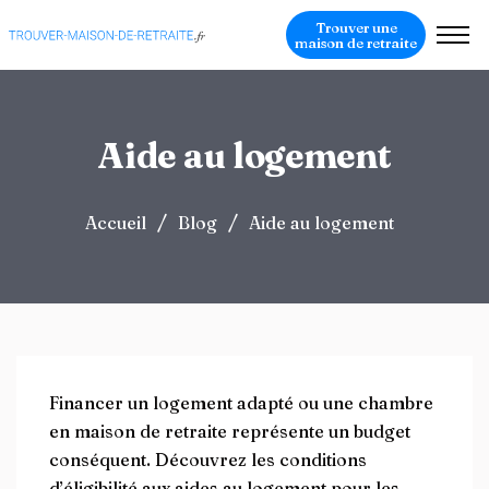
Trouver une
maison de retraite
Aide au logement
/
/
Accueil
Blog
Aide au logement
Financer un logement adapté ou une chambre
en maison de retraite représente un budget
conséquent. Découvrez les conditions
d’éligibilité aux aides au logement pour les