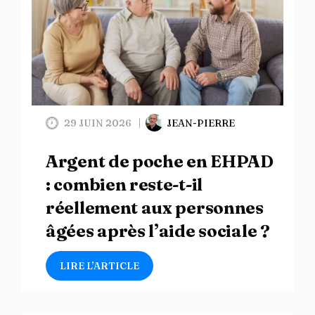
29 JUIN 2026
JEAN-PIERRE
Argent de poche en EHPAD
: combien reste-t-il
réellement aux personnes
âgées après l’aide sociale ?
LIRE L’ARTICLE