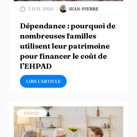
3 JUIL 2026
JEAN-PIERRE
Dépendance : pourquoi de
nombreuses familles
utilisent leur patrimoine
pour financer le coût de
l’EHPAD
LIRE L’ARTICLE
EHPAD