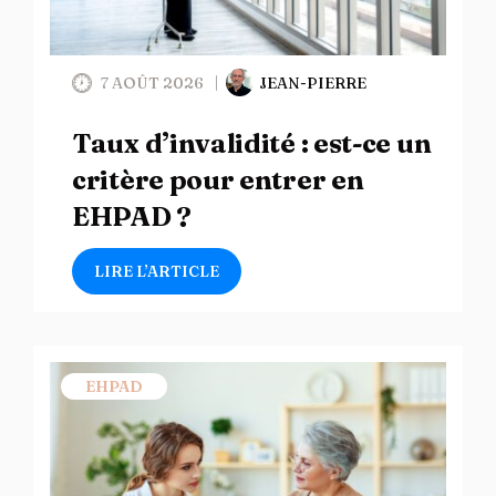
7 AOÛT 2026
JEAN-PIERRE
Taux d’invalidité : est-ce un
critère pour entrer en
EHPAD ?
LIRE L’ARTICLE
EHPAD