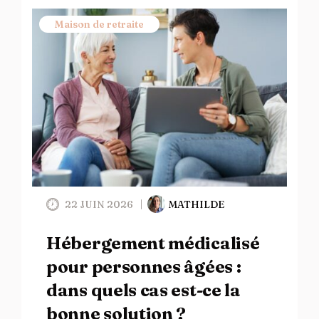
Maison de retraite
22 JUIN 2026
MATHILDE
Hébergement médicalisé
pour personnes âgées :
dans quels cas est-ce la
bonne solution ?