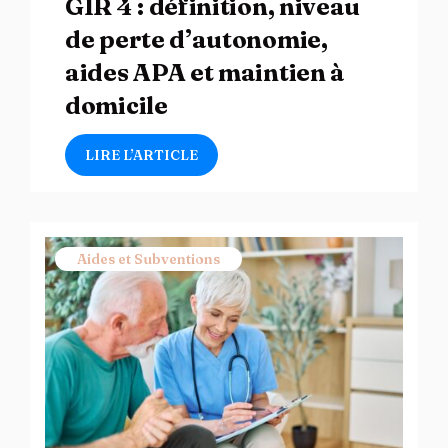
GIR 4 : définition, niveau
de perte d’autonomie,
aides APA et maintien à
domicile
LIRE L’ARTICLE
Aides et Subventions