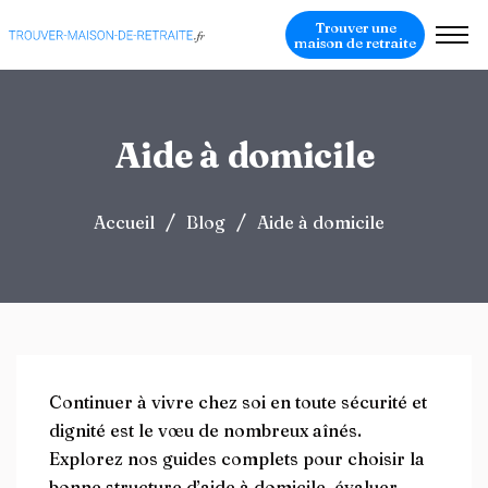
Trouver une
maison de retraite
Aide à domicile
/
/
Accueil
Blog
Aide à domicile
Continuer à vivre chez soi en toute sécurité et
dignité est le vœu de nombreux aînés.
Explorez nos guides complets pour choisir la
bonne structure d’aide à domicile, évaluer