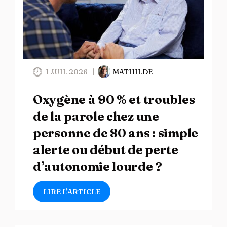
1 JUIL 2026
MATHILDE
Oxygène à 90 % et troubles
de la parole chez une
personne de 80 ans : simple
alerte ou début de perte
d’autonomie lourde ?
LIRE L’ARTICLE