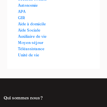
Autonomie
APA
GIR
Aide à domicile
Aide Sociale
Auxiliaire de vie
Moyen séjour
Téléassistance
Unité de vie
Qui sommes nous ?