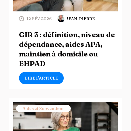
12 FÉV 2026
JEAN-PIERRE
GIR 3 : définition, niveau de
dépendance, aides APA,
maintien à domicile ou
EHPAD
LIRE L’ARTICLE
Aides et Subventions