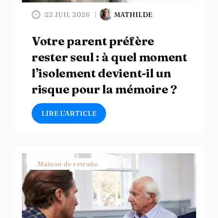
22 JUIL 2026
MATHILDE
Votre parent préfère
rester seul : à quel moment
l’isolement devient-il un
risque pour la mémoire ?
LIRE L’ARTICLE
Maison de retraite