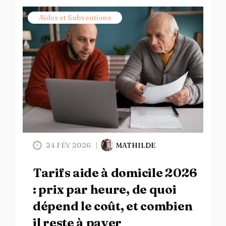
Aides et Subventions
24 FÉV 2026
MATHILDE
Tarifs aide à domicile 2026
: prix par heure, de quoi
dépend le coût, et combien
il reste à payer