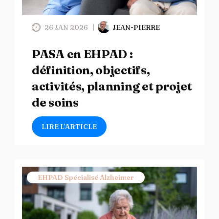
26 JAN 2026
JEAN-PIERRE
PASA en EHPAD :
définition, objectifs,
activités, planning et projet
de soins
LIRE L’ARTICLE
EHPAD Spécialisé Alzheimer