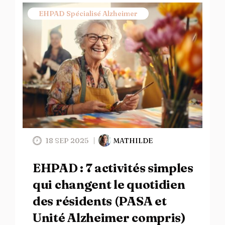
EHPAD Spécialisé Alzheimer
18 SEP 2025
MATHILDE
EHPAD : 7 activités simples
qui changent le quotidien
des résidents (PASA et
Unité Alzheimer compris)