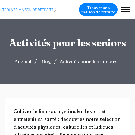
Trouver une
maison de retraite
Activités pour les seniors
/
/
Accueil
Blog
Activités pour les seniors
Cultiver le lien social, stimuler l’esprit et
entretenir sa santé : découvrez notre sélection
d’activités physiques, culturelles et ludiques
adaptées aux aînés. Retrouvez tous nos