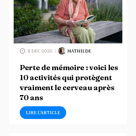
8 DÉC 2025
MATHILDE
Perte de mémoire : voici les
10 activités qui protègent
vraiment le cerveau après
70 ans
LIRE L’ARTICLE