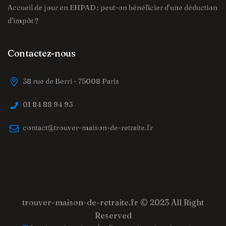
Accueil de jour en EHPAD : peut-on bénéficier d’une déduction
d’impôt ?
Contactez-nous
38 rue de Berri - 75008 Paris
01 84 88 94 93
contact@trouver-maison-de-retraite.fr
trouver-maison-de-retraite.fr
© 2023 All Right
Reserved