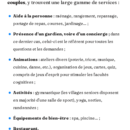
couples
, y trouvent une large gamme de services :
Aide à la personne
: ménage, rangement, repassage,
portage de repas, courses, jardinage… ;
Présence d’un gardien, voire d’un concierge ;
dans
ce dernier cas, celui-ci est le référent pour toutes les
questions et les demandes ;
Animations
: ateliers divers (poterie, tricot, musique,
cuisine, danse, etc.), organisation de jeux, cartes, quiz,
compris de jeux d’esprit pour stimuler les facultés
cognitives ;
Activités
: gymnastique (les villages seniors disposent
en majorité d’une salle de sport), yoga, sorties,
randonnées ;
Équipements de bien-être
: spa, piscine… ;
Restaurant.