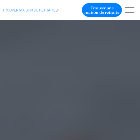
Trouver une
maison de retraite