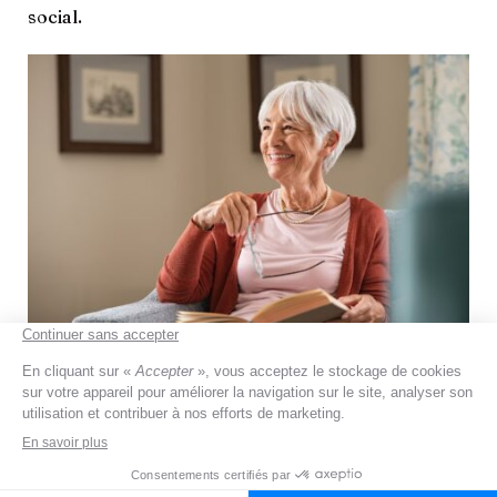
social.
Résidence senior : un habitat
collectif en appartement et
services à la carte