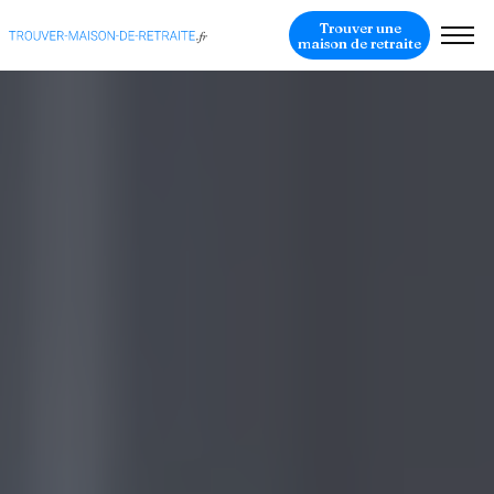
Trouver une
maison de retraite