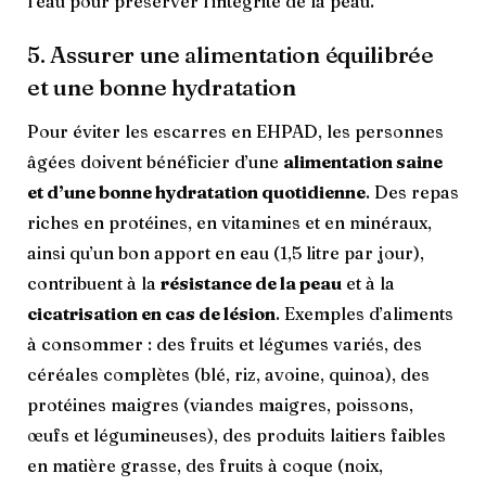
l’eau pour préserver l’intégrité de la peau.
5. Assurer une alimentation équilibrée
et une bonne hydratation
Pour éviter les escarres en EHPAD, les personnes
âgées doivent bénéficier d’une
alimentation saine
et d’une bonne hydratation quotidienne
. Des repas
riches en protéines, en vitamines et en minéraux,
ainsi qu’un bon apport en eau (1,5 litre par jour),
contribuent à la
résistance de la peau
et à la
cicatrisation en cas de lésion
. Exemples d’aliments
à consommer : des fruits et légumes variés, des
céréales complètes (blé, riz, avoine, quinoa), des
protéines maigres (viandes maigres, poissons,
œufs et légumineuses), des produits laitiers faibles
en matière grasse, des fruits à coque (noix,