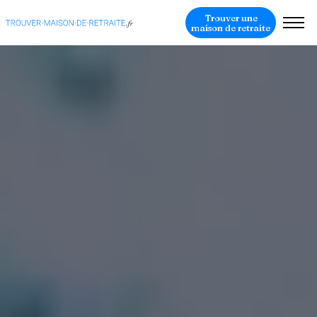
Trouver une
maison de retraite