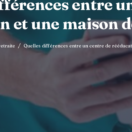
fférences entre u
n et une maison de
/
etraite
Quelles différences entre un centre de rééducati