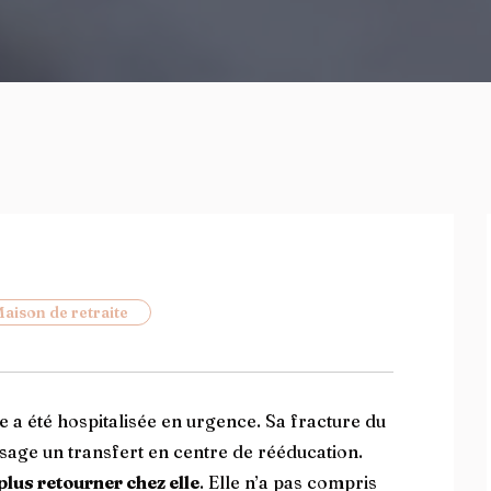
aison de retraite
e a été hospitalisée en urgence. Sa fracture du
isage un transfert en centre de rééducation.
plus retourner chez elle
. Elle n’a pas compris