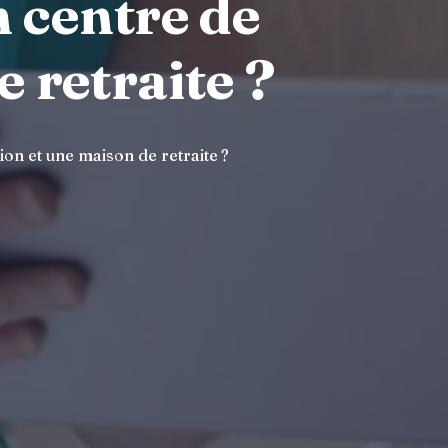
n centre de
 retraite ?
on et une maison de retraite ?