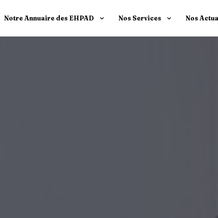
Notre Annuaire des EHPAD
Nos Services
Nos Actua