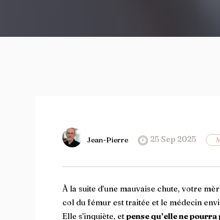
25 Sep 2025
Jean-Pierre
M
À la suite d’une mauvaise chute, votre mèr
col du fémur est traitée et le médecin env
Elle s’inquiète, et
pense qu’elle ne pourra 