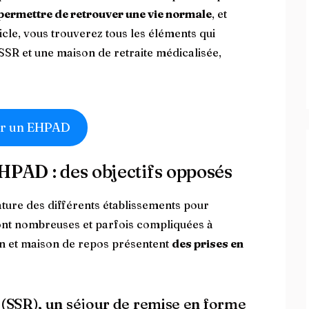
permettre de retrouver une vie normale
, et
icle, vous trouverez tous les éléments qui
SSR et une maison de retraite médicalisée,
r un EHPAD
HPAD : des objectifs opposés
nature des différents établissements pour
nt nombreuses et parfois compliquées à
on et maison de repos présentent
des prises en
n (SSR), un séjour de remise en forme