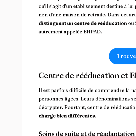
qu’il s’agit d’un établissement destiné à lui
non d’une maison de retraite. Dans cet art
distinguent un centre de rééducation
ou 
autrement appelée EHPAD.
Trouve
Centre de rééducation et E
Il est parfois difficile de comprendre la 
personnes âgées. Leurs dénominations so
décrypter. Pourtant, centre de rééducati
charge bien différentes
.
Soins de suite et de réadaptatio