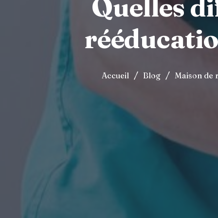
Quelles di
rééducatio
/
/
Accueil
Blog
Maison de r