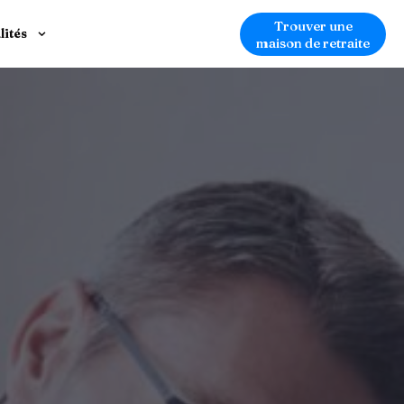
Trouver une
lités
maison de retraite