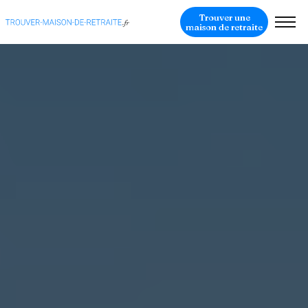
Trouver une
maison de retraite