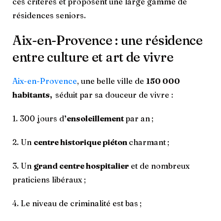
ces critères et proposent une large gamme de
résidences seniors.
Aix-en-Provence : une résidence
entre culture et art de vivre
Aix-en-Provence
, une belle ville de
150 000
habitants,
séduit par sa douceur de vivre :
1. 300 jours d
’ensoleillement
par an ;
2. Un
centre historique piéton
charmant ;
3. Un
grand centre hospitalier
et de nombreux
praticiens libéraux ;
4. Le niveau de criminalité est bas ;