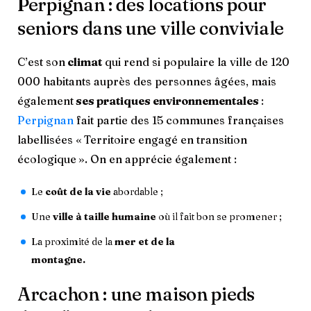
Perpignan : des locations pour
seniors dans une ville conviviale
C’est son
climat
qui rend si populaire la ville de 120
000 habitants auprès des personnes âgées, mais
également
ses pratiques environnementales
:
Perpignan
fait partie des 15 communes françaises
labellisées « Territoire engagé en transition
écologique ». On en apprécie également :
Le
coût de la vie
abordable ;
Une
ville à taille humaine
où il fait bon se promener ;
La proximité de la
mer et de la
montagne.
Arcachon : une maison pieds