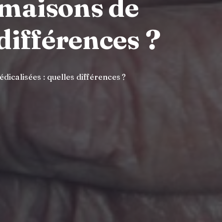
s maisons de
 différences ?
dicalisées : quelles différences ?