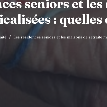
ces seniors et le
calisées : quelles
/
aite
Les résidences seniors et les maisons de retraite mé