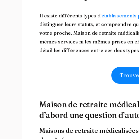
Il existe différents types d’
établissements
distinguer leurs statuts, et comprendre q
votre proche. Maison de retraite médicali
mêmes services ni les mêmes prises en ch
détail les différences entre ces deux typ
Trouve
Maison de retraite médical
d’abord une question d’au
Maisons de retraite médicalisée