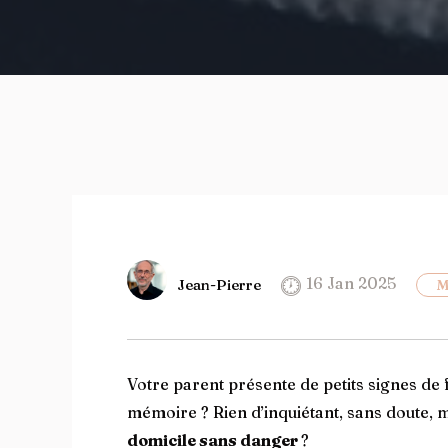
16 Jan 2025
Jean-Pierre
M
Votre parent présente de petits signes de f
mémoire ? Rien d’inquiétant, sans doute, 
domicile sans danger
?