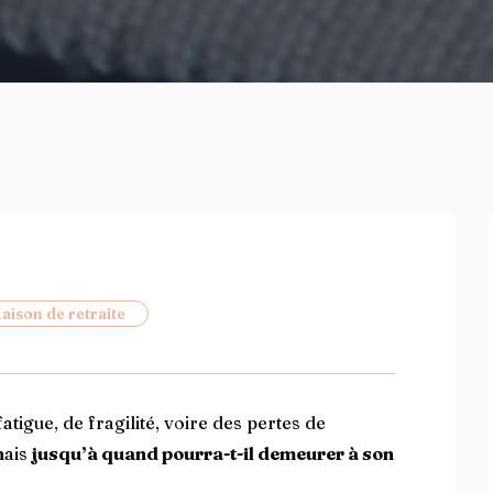
aison de retraite
atigue, de fragilité, voire des pertes de
mais
jusqu’à quand pourra-t-il demeurer à son