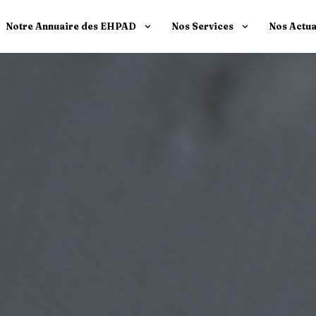
Notre Annuaire des EHPAD
Nos Services
Nos Actua