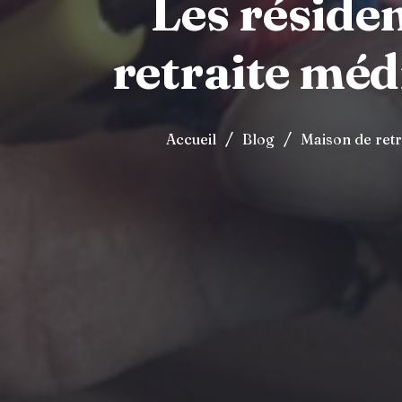
Les résiden
retraite médi
/
/
Accueil
Blog
Maison de retr