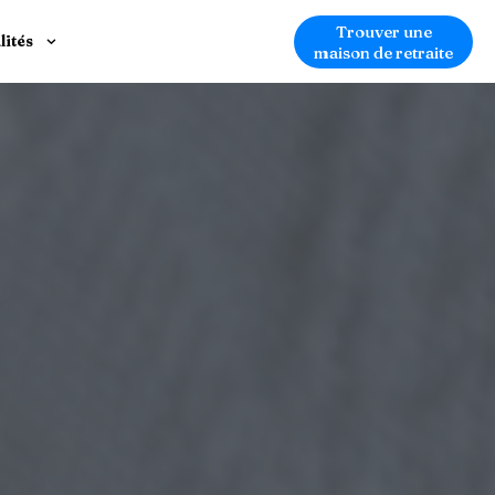
Trouver une
lités
maison de retraite