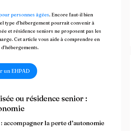
 pour personnes âgées
. Encore faut-il bien
uel type d’hébergement pourrait convenir à
sée et résidence seniors ne proposent pas les
arge. Cet article vous aide à comprendre en
es d’hébergements.
r un EHPAD
isée ou résidence senior :
tonomie
s : accompagner la perte d’autonomie