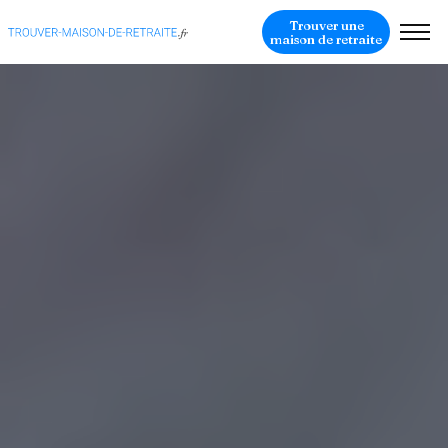
Trouver une
maison de retraite