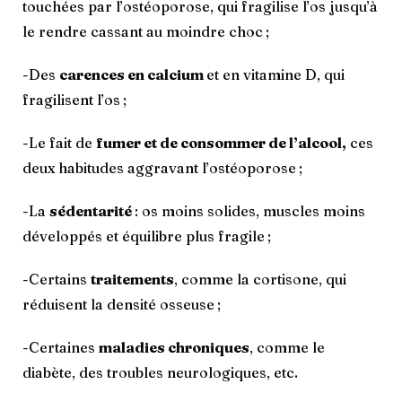
touchées par l’ostéoporose, qui fragilise l’os jusqu’à
le rendre cassant au moindre choc ;
-Des
carences en calcium
et en vitamine D, qui
fragilisent l’os ;
-Le fait de
fumer et de consommer de l’alcool,
ces
deux habitudes aggravant l’ostéoporose ;
-La
sédentarité
: os moins solides, muscles moins
développés et équilibre plus fragile ;
-Certains
traitements
, comme la cortisone, qui
réduisent la densité osseuse ;
-Certaines
maladies chroniques
, comme le
diabète, des troubles neurologiques, etc.