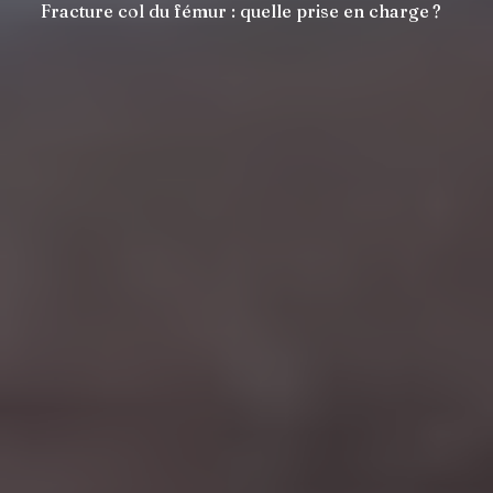
Fracture col du fémur : quelle prise en charge ?