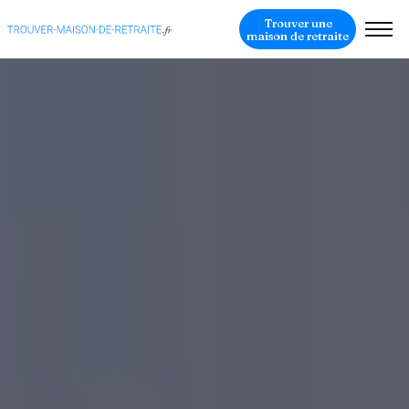
Trouver une
maison de retraite