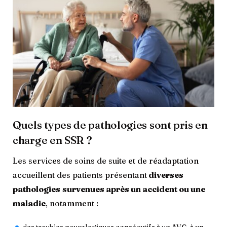
Quels types de pathologies sont pris en
charge en SSR ?
Les services de soins de suite et de réadaptation
accueillent des patients présentant
diverses
pathologies
survenues après un accident ou une
maladie
, notamment :
des troubles neurologiques consécutifs à un AVC, à un