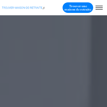
Trouver une
maison de retraite