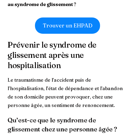
au syndrome de glissement
?
Trouver un EHPAD
Prévenir le syndrome de
glissement après une
hospitalisation
Le traumatisme de l’accident puis de
l’hospitalisation, l’état de dépendance et l’abandon
de son domicile peuvent provoquer, chez une
personne âgée, un sentiment de renoncement.
Qu’est-ce que le syndrome de
glissement chez une personne âgée ?