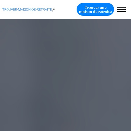
Trouver une
maison de retraite