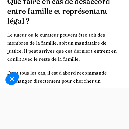
Que faire en cas de désaccord
entre famille et représentant
légal ?
Le tuteur ou le curateur
peuvent être soit des
membres de la famille, soit un mandataire de
justice. Il peut arriver que ces derniers entrent en
conflit avec le reste de la famille.
Dans tous les cas, il est d’abord recommandé
d’échanger directement pour chercher un
compromis :
discuter avec le tuteur ou curateur,
exprimer les points de désaccord,
rechercher une solution commune.