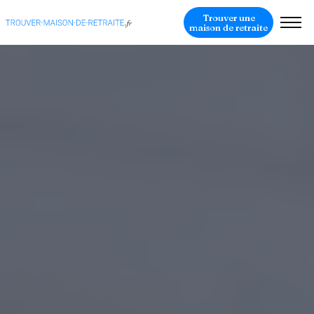
Trouver une
maison de retraite