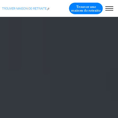
Trouver une
maison de retraite