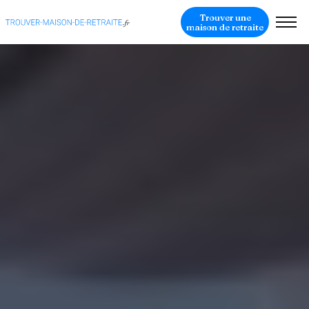
Trouver une
maison de retraite