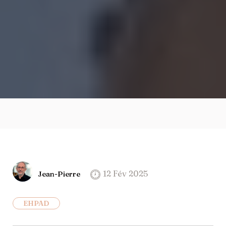
12 Fév 2025
Jean-Pierre
EHPAD