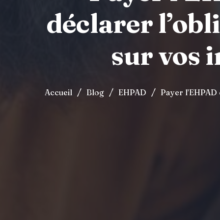
déclarer l’ob
sur vos 
/
/
/
Accueil
Blog
EHPAD
Payer l’EHPAD d