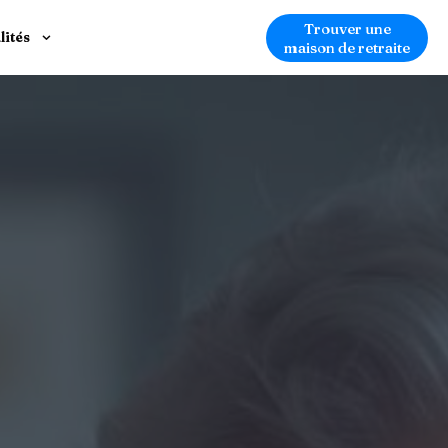
Trouver une
lités
maison de retraite