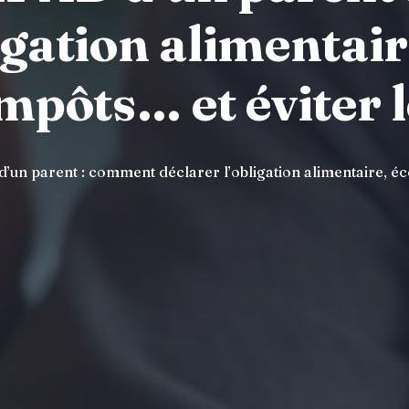
ligation alimentai
impôts… et éviter l
’un parent : comment déclarer l’obligation alimentaire, éc