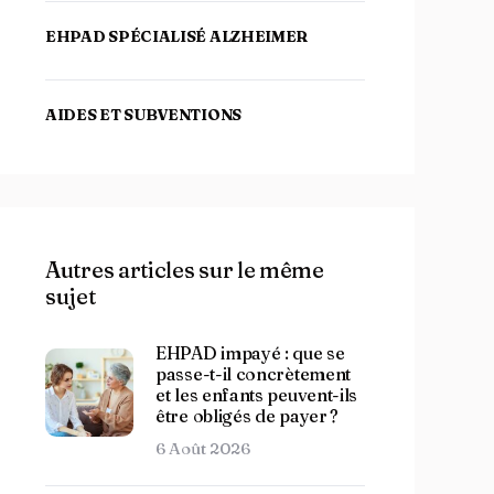
EHPAD SPÉCIALISÉ ALZHEIMER
AIDES ET SUBVENTIONS
Autres articles sur le même
sujet
EHPAD impayé : que se
passe-t-il concrètement
et les enfants peuvent-ils
être obligés de payer ?
6 Août 2026