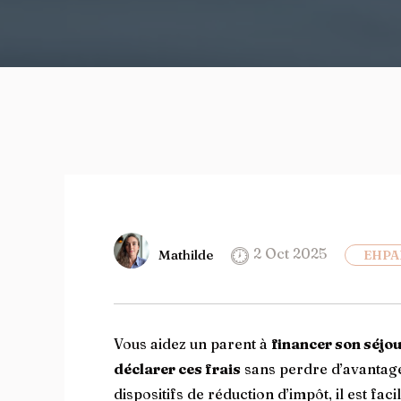
2 Oct 2025
Mathilde
EHPA
Vous aidez un parent à
financer son séjo
déclarer ces frais
sans perdre d’avantages
dispositifs de réduction d’impôt, il est fac