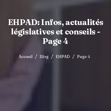
EHPAD: Infos, actualités
législatives et conseils -
Page 4
/
/
/
Accueil
Blog
EHPAD
Page 4