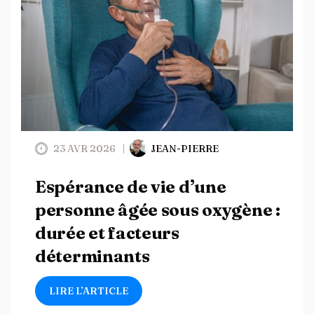
23 AVR 2026
JEAN-PIERRE
Espérance de vie d’une
personne âgée sous oxygène :
durée et facteurs
déterminants
LIRE L’ARTICLE