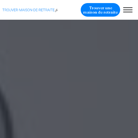
Trouver une
maison de retraite