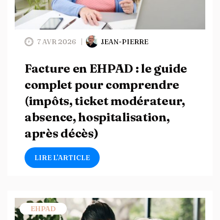
7 AVR 2026
JEAN-PIERRE
Facture en EHPAD : le guide
complet pour comprendre
(impôts, ticket modérateur,
absence, hospitalisation,
après décès)
LIRE L’ARTICLE
EHPAD