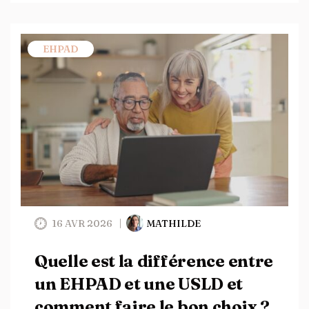
EHPAD
16 AVR 2026
MATHILDE
Quelle est la différence entre
un EHPAD et une USLD et
comment faire le bon choix ?