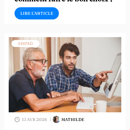
LIRE L’ARTICLE
EHPAD
13 AVR 2026
MATHILDE