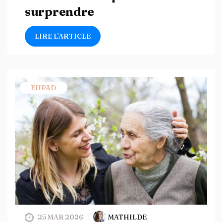
surprendre
LIRE L’ARTICLE
EHPAD
25 MAR 2026
MATHILDE