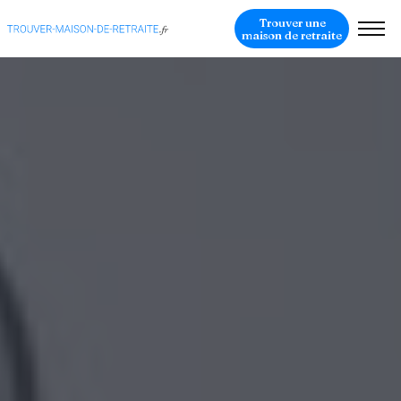
Trouver une
maison de retraite