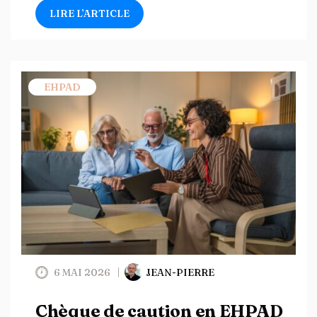
LIRE L’ARTICLE
EHPAD
6 MAI 2026
JEAN-PIERRE
Chèque de caution en EHPAD