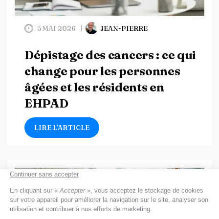
5 MAI 2026
JEAN-PIERRE
Dépistage des cancers : ce qui
change pour les personnes
âgées et les résidents en
EHPAD
LIRE L’ARTICLE
EHPAD