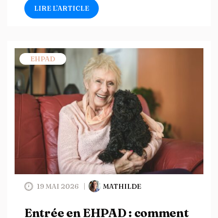
LIRE L’ARTICLE
EHPAD
19 MAI 2026
MATHILDE
Entrée en EHPAD : comment