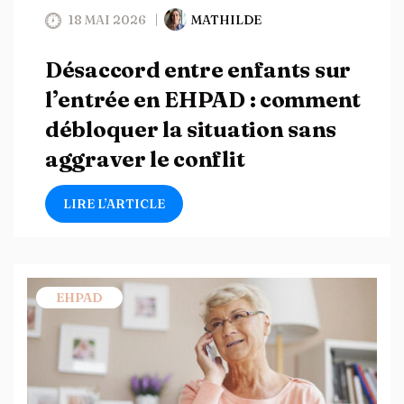
18 MAI 2026
MATHILDE
Désaccord entre enfants sur
l’entrée en EHPAD : comment
débloquer la situation sans
aggraver le conflit
LIRE L’ARTICLE
EHPAD