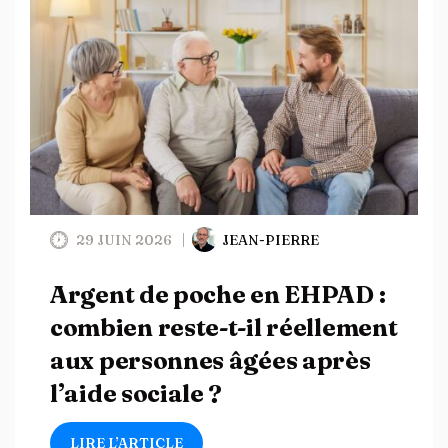
29 JUIN 2026
JEAN-PIERRE
Argent de poche en EHPAD :
combien reste-t-il réellement
aux personnes âgées après
l’aide sociale ?
LIRE L’ARTICLE