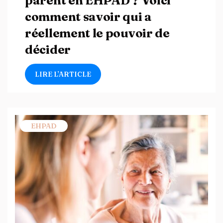
parent en EHPAD ? Voici
comment savoir qui a
réellement le pouvoir de
décider
LIRE L’ARTICLE
EHPAD