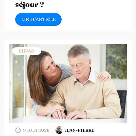
séjour ?
LIRE L’ARTICLE
EHPAD
9 JUIN 2026
JEAN-PIERRE