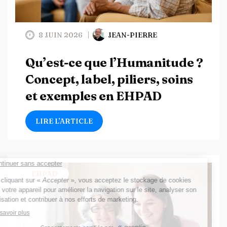
8 JUIN 2026
JEAN-PIERRE
Qu’est-ce que l’Humanitude ?
Concept, label, piliers, soins
et exemples en EHPAD
LIRE L’ARTICLE
EHPAD