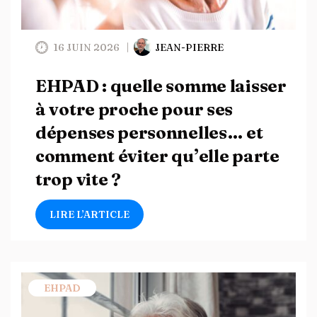
16 JUIN 2026
JEAN-PIERRE
EHPAD : quelle somme laisser
à votre proche pour ses
dépenses personnelles… et
comment éviter qu’elle parte
trop vite ?
LIRE L’ARTICLE
EHPAD