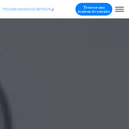
Trouver une
maison de retraite