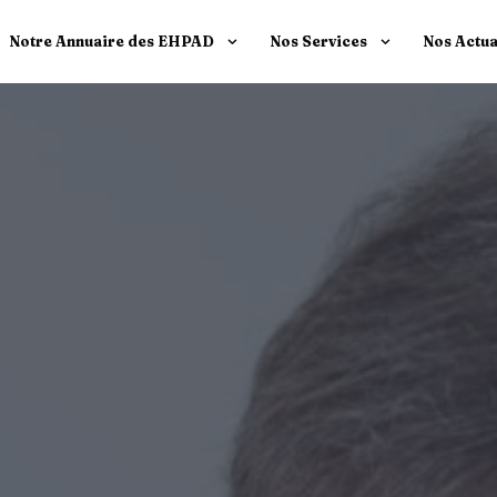
Notre Annuaire des EHPAD
Nos Services
Nos Actua