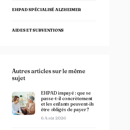
EHPAD SPÉCIALISÉ ALZHEIMER
AIDES ET SUBVENTIONS
Autres articles sur le même
sujet
EHPAD impayé : que se
passe-t-il concrètement
et les enfants peuvent-ils
être obligés de payer ?
6 Août 2026