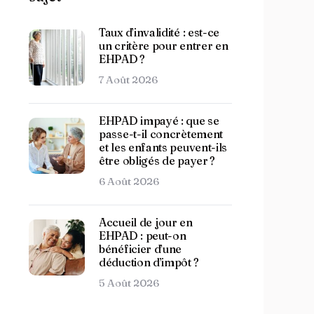
Taux d’invalidité : est-ce
un critère pour entrer en
EHPAD ?
7 Août 2026
EHPAD impayé : que se
passe-t-il concrètement
et les enfants peuvent-ils
être obligés de payer ?
6 Août 2026
Accueil de jour en
EHPAD : peut-on
bénéficier d’une
déduction d’impôt ?
5 Août 2026