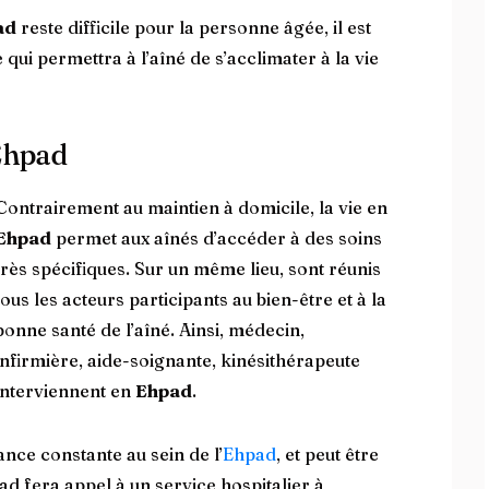
ad
reste difficile pour la personne âgée, il est
qui permettra à l’aîné de s’acclimater à la vie
Ehpad
Contrairement au maintien à domicile, la vie en
Ehpad
permet aux aînés d’accéder à des soins
très spécifiques. Sur un même lieu, sont réunis
tous les acteurs participants au bien-être et à la
bonne santé de l’aîné. Ainsi, médecin,
infirmière, aide-soignante, kinésithérapeute
interviennent en
Ehpad
.
nce constante au sein de l’
Ehpad
, et peut être
ad fera appel à un service hospitalier à