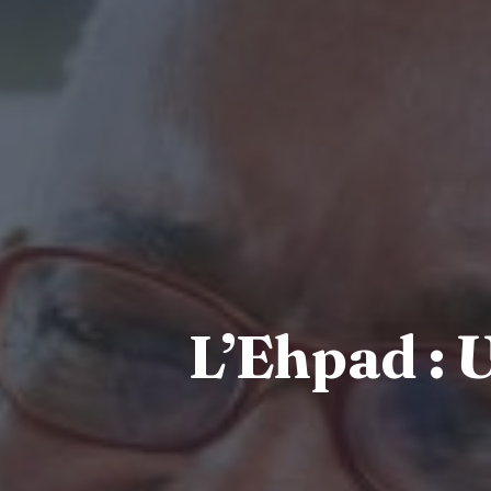
L’Ehpad : 