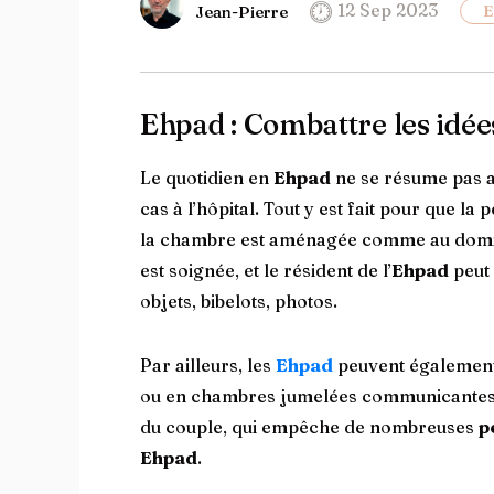
12 Sep 2023
Jean-Pierre
Ehpad : Combattre les idée
Le quotidien en
Ehpad
ne se résume pas a
cas à l’hôpital. Tout y est fait pour que 
la chambre est aménagée comme au domicil
est soignée, et le résident de l’
Ehpad
peut 
objets, bibelots, photos.
Par ailleurs, les
Ehpad
peuvent également 
ou en chambres jumelées communicantes. C
du couple, qui empêche de nombreuses
p
Ehpad
.