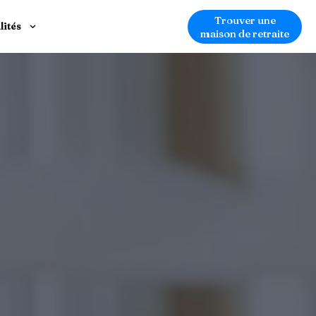
Trouver une
lités
maison de retraite