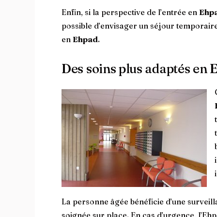
Enfin, si la perspective de l’entrée en
Ehp
possible d’envisager un séjour temporaire 
en
Ehpad
.
Des soins plus adaptés en 
La personne âgée bénéficie d’une surveilla
soignée sur place. En cas d’urgence, l’Ehp