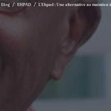
/
/
Blog
EHPAD
L’Ehpad : Une alternative au maintien 