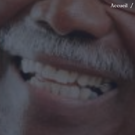
/
Accueil