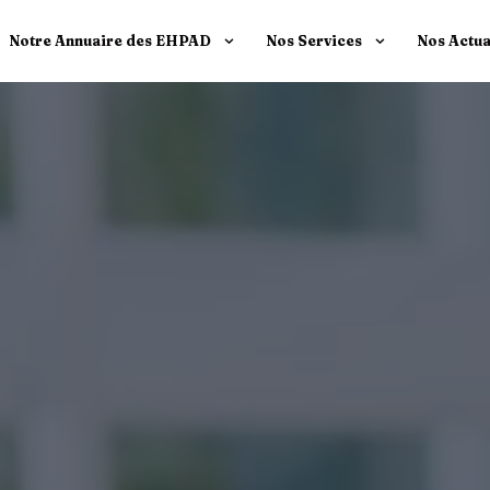
Notre Annuaire des EHPAD
Nos Services
Nos Actua