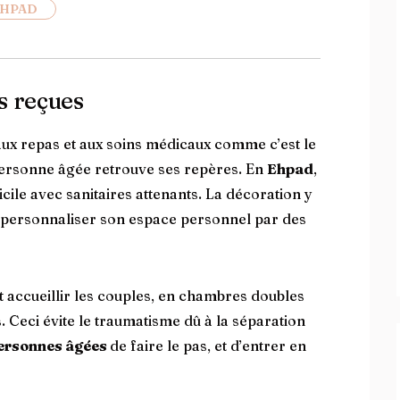
EHPAD
s reçues
ux repas et aux soins médicaux comme c’est le
la personne âgée retrouve ses repères. En
Ehpad
,
e avec sanitaires attenants. La décoration y
personnaliser son espace personnel par des
accueillir les couples, en chambres doubles
eci évite le traumatisme dû à la séparation
ersonnes âgées
de faire le pas, et d’entrer en