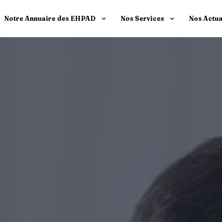
Notre Annuaire des EHPAD
Nos Services
Nos Actua