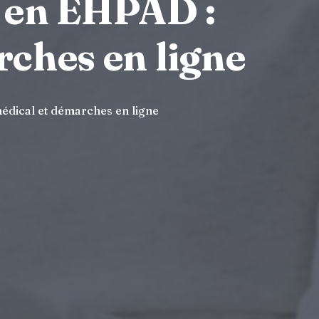
n en EHPAD :
rches en ligne
médical et démarches en ligne