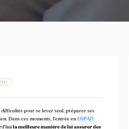
PAD
fficultés pour se lever seul, préparer ses
dien. Dans ces moments, l’entrée en
EHPAD
urd’hui
la meilleure manière de lui assurer des