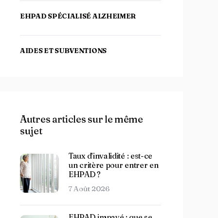
EHPAD SPÉCIALISÉ ALZHEIMER
AIDES ET SUBVENTIONS
Autres articles sur le même
sujet
Taux d’invalidité : est-ce
un critère pour entrer en
EHPAD ?
7 Août 2026
EHPAD impayé : que se