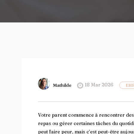
18 Mar 2026
Mathilde
EH
Votre parent commence à rencontrer des di
repas ou gérer certaines tâches du quoti
peut faire peur, mais c’est peut-être aujo