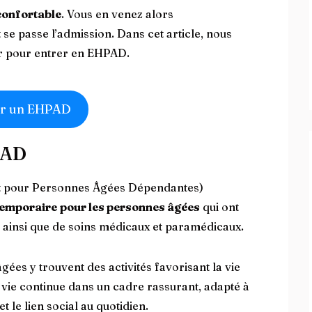
confortable
. Vous en venez alors
 passe l’admission. Dans cet article, nous
r pour entrer en EHPAD.
r un EHPAD
HPAD
 pour Personnes Âgées Dépendantes)
temporaire
pour les personnes âgées
qui ont
, ainsi que de soins médicaux et paramédicaux.
gées y trouvent des activités favorisant la vie
 la vie continue dans un cadre rassurant, adapté à
t le lien social au quotidien.