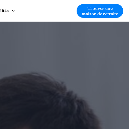
Trouver une
lités
maison de retraite