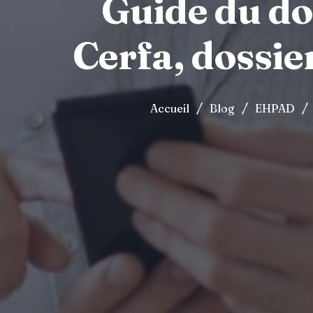
Guide du do
Cerfa, dossie
/
/
/
Accueil
Blog
EHPAD