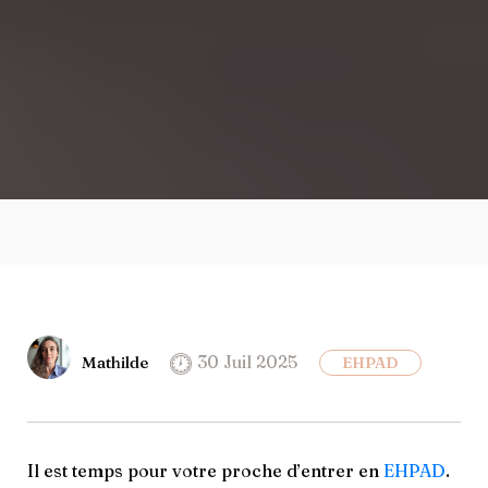
30 Juil 2025
Mathilde
EHPAD
Il est temps pour votre proche d’entrer en
EHPAD
.