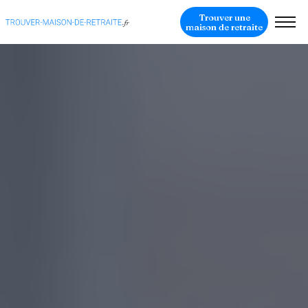
Trouver une
maison de retraite