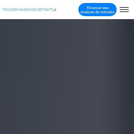
Trouver une
maison de retraite