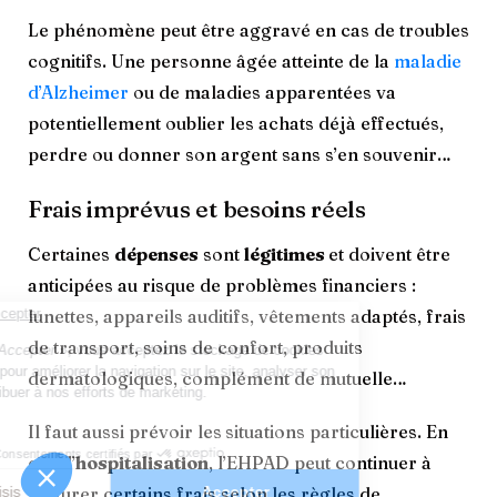
Le phénomène peut être aggravé en cas de troubles
cognitifs. Une personne âgée atteinte de la
maladie
d’Alzheimer
ou de maladies apparentées va
potentiellement oublier les achats déjà effectués,
perdre ou donner son argent sans s’en souvenir…
Frais imprévus et besoins réels
Certaines
dépenses
sont
légitimes
et doivent être
anticipées au risque de problèmes financiers :
lunettes, appareils auditifs, vêtements adaptés, frais
de transport, soins de confort, produits
dermatologiques, complément de mutuelle…
Il faut aussi prévoir les
situations particulières. En
cas d’
hospitalisation
, l’EHPAD peut continuer à
facturer certains frais selon les règles de