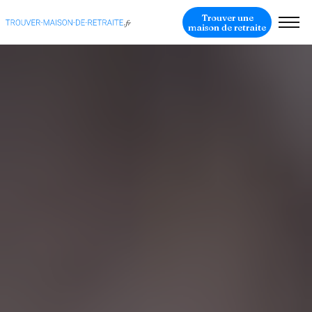
Trouver une
maison de retraite