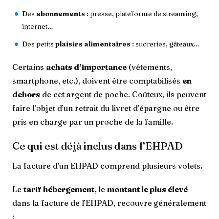
Des
abonnements
: presse, plateforme de streaming,
internet…
Des petits
plaisirs alimentaires
: sucreries, gâteaux…
Certains
achats d’importance
(vêtements,
smartphone, etc.), doivent être comptabilisés
en
dehors
de cet argent de poche. Coûteux, ils peuvent
faire l’objet d’un retrait du livret d’épargne ou être
pris en charge par un proche de la famille.
Ce qui est déjà inclus dans l’EHPAD
La facture d’un EHPAD comprend plusieurs volets.
Le
tarif hébergement,
le
montant le plus élevé
dans la facture de l’EHPAD, recouvre
généralement
: