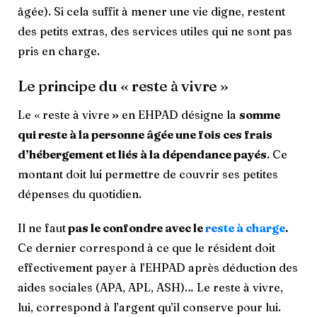
âgée). Si cela suffit à mener une vie digne, restent
des petits extras, des services utiles qui ne sont pas
pris en charge.
Le principe du « reste à vivre »
Le « reste à vivre
»
en EHPAD désigne la
somme
qui reste à la personne âgée une fois ces frais
d’hébergement et liés à la dépendance payés
. Ce
montant doit lui permettre de couvrir ses petites
dépenses du quotidien.
Il ne faut
pas le confondre avec le
reste à charge
.
Ce dernier correspond à ce que le résident doit
effectivement payer à l’EHPAD après déduction des
aides sociales (APA, APL, ASH)… Le reste à vivre,
lui, correspond à l’argent qu’il conserve pour lui.