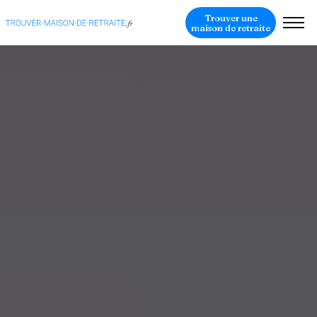
Trouver une
maison de retraite