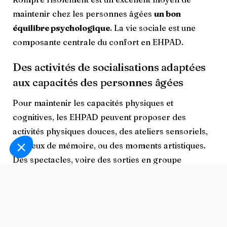
maintenir chez les personnes âgées
un bon
équilibre psychologique
. La vie sociale est une
composante centrale du confort en EHPAD.
Des activités de socialisations adaptées
aux capacités des personnes âgées
Pour maintenir les capacités physiques et
cognitives, les EHPAD peuvent proposer des
activités physiques douces, des ateliers sensoriels,
des jeux de mémoire, ou des moments artistiques.
Des spectacles, voire des sorties en groupe
complètent le programme. Ces activités
thérapeutiques et culturelles participent à
renforcer le sentiment d’appartenance à une
communauté
.