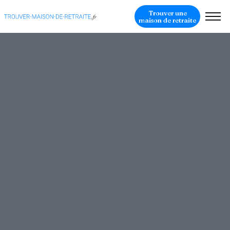
Trouver une
maison de retraite