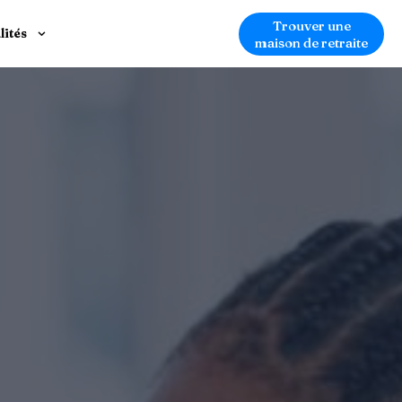
Trouver une
lités
maison de retraite