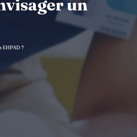
envisager un
 un EHPAD ?