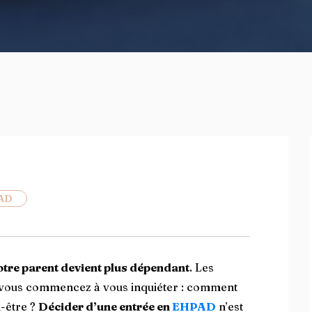
AD
otre parent devient plus dépendant
. Les
t vous commencez à vous inquiéter : comment
n-être ?
Décider d’une entrée en
EHPAD
n’est