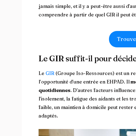
jamais simple, et il y a peut-être aussi d’a
comprendre à partir de quel GIR il peut êt
Trouve
Le GIR suffit-il pour déci
Le
GIR
(Groupe Iso-Ressources) est un repèr
l’opportunité d’une entrée en EHPAD. Il
me
quotidiennes
. D’autres facteurs influence
l’isolement, la fatigue des aidants et les 
faible, un maintien à domicile peut rester 
adaptés.