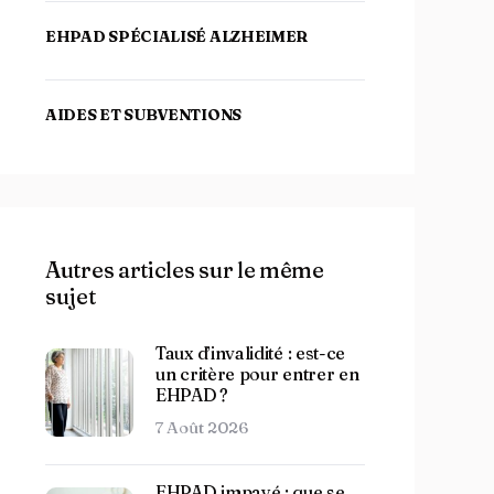
EHPAD SPÉCIALISÉ ALZHEIMER
AIDES ET SUBVENTIONS
Autres articles sur le même
sujet
Taux d’invalidité : est-ce
un critère pour entrer en
EHPAD ?
7 Août 2026
EHPAD impayé : que se