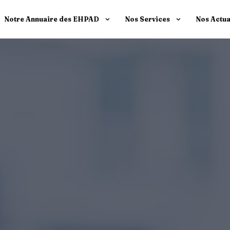
Notre Annuaire des EHPAD
Nos Services
Nos Actua