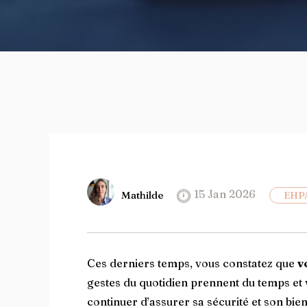
15 Jan 2026
Mathilde
EHP
Ces derniers temps, vous constatez que
v
gestes du quotidien prennent du temps e
continuer d’assurer sa sécurité et son bie