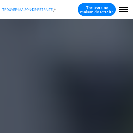
Trouver une
maison de retraite