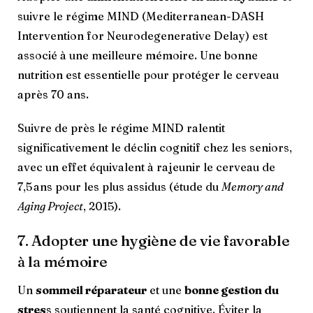
suivre le régime MIND (Mediterranean-DASH
Intervention for Neurodegenerative Delay) est
associé à une meilleure mémoire. Une bonne
nutrition est essentielle pour protéger le cerveau
après 70 ans.
Suivre de près le régime MIND ralentit
significativement le déclin cognitif chez les seniors,
avec un effet équivalent à rajeunir le cerveau de
7,5 ans pour les plus assidus (étude du
Memory and
Aging Project
, 2015).
7. Adopter une hygiène de vie favorable
à la mémoire
Un
sommeil réparateur
et une
bonne gestion du
stres
s soutiennent la santé cognitive. Éviter la