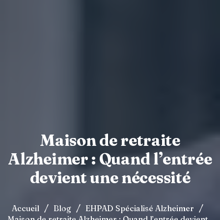
Maison de retraite
Alzheimer : Quand l’entrée
devient une nécessité
/
/
/
Accueil
Blog
EHPAD Spécialisé Alzheimer
Maison de retraite Alzheimer : Quand l’entrée devient