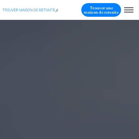
Trouver une
maison de retraite