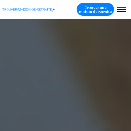
Trouver une
maison de retraite