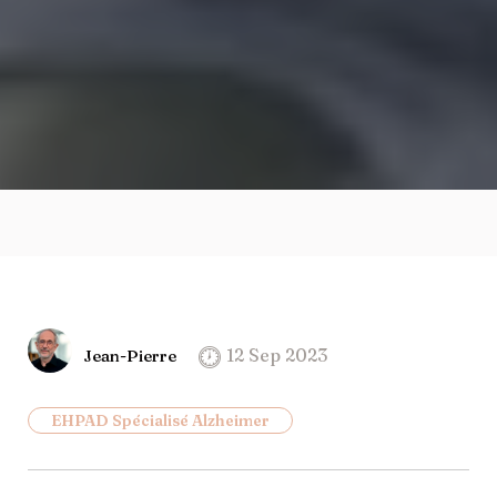
12 Sep 2023
Jean-Pierre
EHPAD Spécialisé Alzheimer