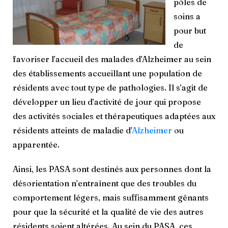
pôles de
soins a
pour but
de
favoriser l’accueil des malades d’Alzheimer au sein
des établissements accueillant une population de
résidents avec tout type de pathologies. Il s’agit de
développer un lieu d’activité de jour qui propose
des activités sociales et thérapeutiques adaptées aux
résidents atteints de maladie d’
Alzheimer
ou
apparentée.
Ainsi, les PASA sont destinés aux personnes dont la
désorientation n’entraînent que des troubles du
comportement légers, mais suffisamment gênants
pour que la sécurité et la qualité de vie des autres
résidents soient altérées. Au sein du PASA, ces