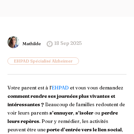
18 Sep 2025
Mathilde
EHPAD Spécialisé Alzheimer
Votre parent est à l’
EHPAD
et vous vous demandez
comment rendre ses journées plus vivantes et
intéressantes ?
Beaucoup de familles redoutent de
voir leurs parents
s’ennuyer
,
s’isoler
ou
perdre
leurs repères
. Pour y remédier, les activités
peuvent être une
porte d’entrée vers le lien social
,