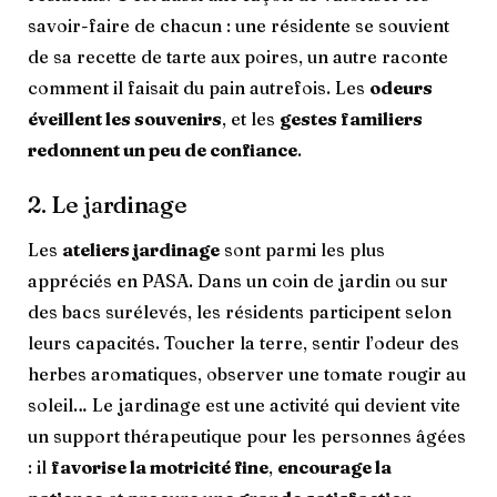
savoir-faire de chacun : une résidente se souvient
de sa recette de tarte aux poires, un autre raconte
comment il faisait du pain autrefois. Les
odeurs
éveillent les souvenirs
, et les
gestes familiers
redonnent un peu de confiance
.
2. Le jardinage
Les
ateliers jardinage
sont parmi les plus
appréciés en PASA. Dans un coin de jardin ou sur
des bacs surélevés, les résidents participent selon
leurs capacités. Toucher la terre, sentir l’odeur des
herbes aromatiques, observer une tomate rougir au
soleil… Le jardinage est une activité qui devient vite
un support thérapeutique pour les personnes âgées
: il
favorise la motricité fine
,
encourage la