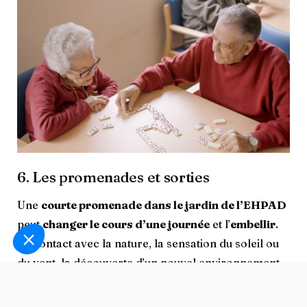
6. Les promenades et sorties
Une
courte promenade dans le jardin de l’EHPAD
peut
changer le cours d’une journée
et l’
embellir
.
Le contact avec la nature, la sensation du soleil ou
du vent, la découverte d’un nouvel environnement
stimulent les sens et favorisent la détente. En unité
Alzheimer, des parcours sécurisés offrent aux