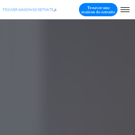
Trouver une
maison de retraite