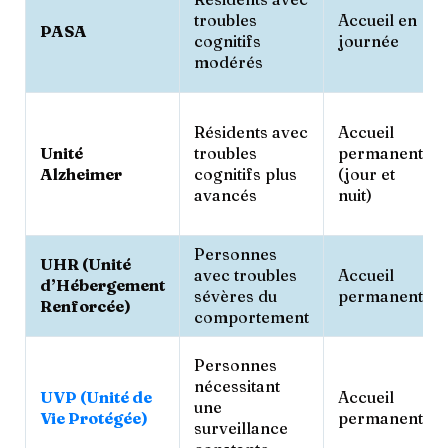
troubles
Accueil en
PASA
cognitifs
journée
modérés
Résidents avec
Accueil
Unité
troubles
permanent
Alzheimer
cognitifs plus
(jour et
avancés
nuit)
Personnes
UHR (Unité
avec troubles
Accueil
d’Hébergement
sévères du
permanent
Renforcée)
comportement
Personnes
nécessitant
UVP (Unité de
Accueil
une
Vie Protégée)
permanent
surveillance