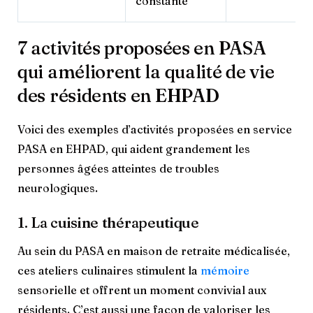
constante
7 activités proposées en PASA
qui améliorent la qualité de vie
des résidents en EHPAD
Voici des exemples d’activités proposées en service
PASA en EHPAD, qui aident grandement les
personnes âgées atteintes de troubles
neurologiques.
1. La cuisine thérapeutique
Au sein du PASA en maison de retraite médicalisée,
ces ateliers culinaires stimulent la
mémoire
sensorielle et offrent un moment convivial aux
résidents. C’est aussi une façon de valoriser les