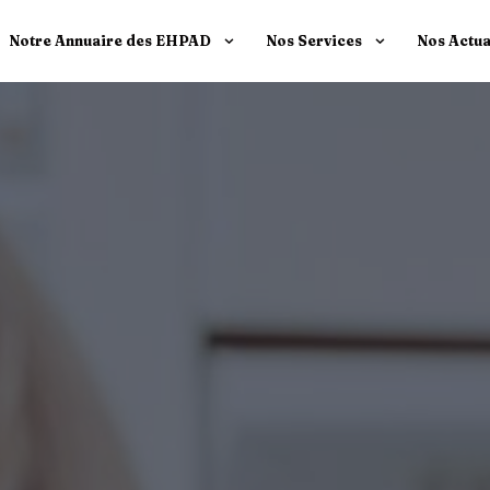
Notre Annuaire des EHPAD
Nos Services
Nos Actua