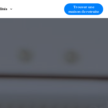
Trouver une
lités
maison de retraite