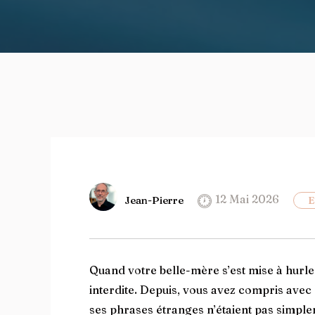
12 Mai 2026
Jean-Pierre
E
Quand votre belle-mère s’est mise à hurler
interdite. Depuis, vous avez compris avec 
ses phrases étranges n’étaient pas simple