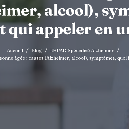
eimer, alcool), sy
et qui appeler en 
/
/
/
Accueil
Blog
EHPAD Spécialisé Alzheimer
onne âgée : causes (Alzheimer, alcool), symptômes, quoi f