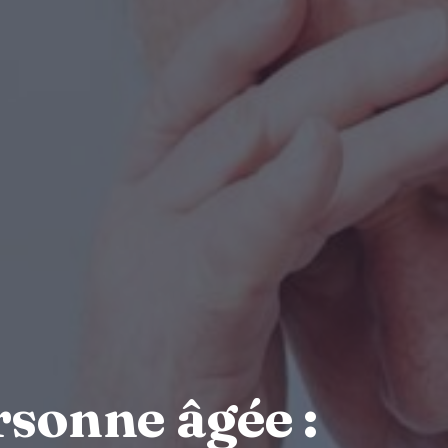
rsonne âgée :