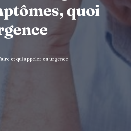
mptômes, quoi
urgence
aire et qui appeler en urgence