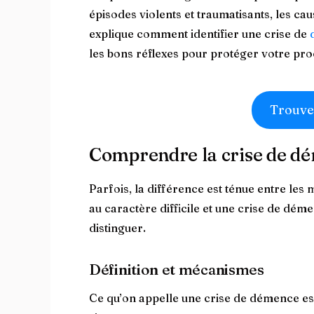
épisodes violents et traumatisants, les cau
explique comment identifier une crise de
les bons réflexes pour protéger votre proc
Trouve
Comprendre la crise de d
Parfois, la différence est ténue entre le
au caractère difficile et une crise de dém
distinguer.
Définition et mécanismes
Ce qu’on appelle une crise de démence est