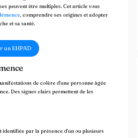
ses peuvent être multiples. Cet article vous
démence
, comprendre ses origines et adopter
he et sa santé.
r un EHPAD
émence
s manifestations de colère d’une personne âgée
ence. Des signes clairs permettent de les
 identifiée par la présence d’un ou plusieurs