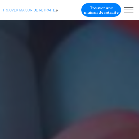
Trouver une
maison de retraite