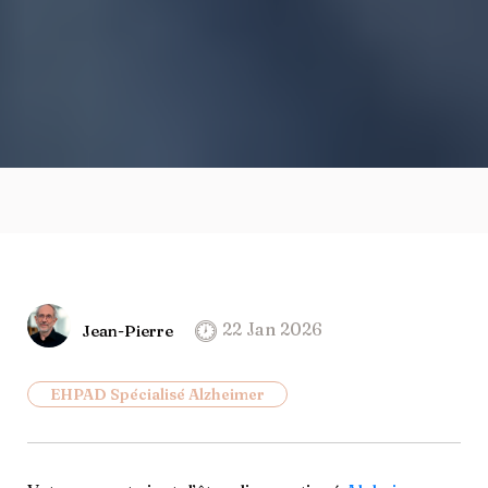
22 Jan 2026
Jean-Pierre
EHPAD Spécialisé Alzheimer