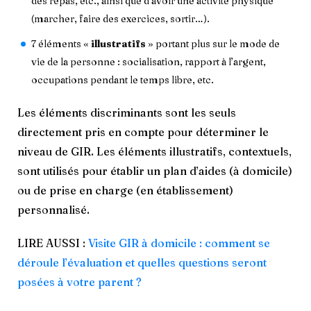
des repas, etc., ainsi que d’avoir une activité physique
(marcher, faire des exercices, sortir…).
7 éléments «
illustratifs
» portant plus sur le mode de
vie de la personne : socialisation, rapport à l’argent,
occupations pendant le temps libre, etc.
Les éléments discriminants sont les seuls
directement pris en compte pour déterminer le
niveau de GIR. Les éléments illustratifs, contextuels,
sont utilisés pour établir un plan d’aides (à domicile)
ou de prise en charge (en établissement)
personnalisé.
LIRE AUSSI :
Visite GIR à domicile : comment se
déroule l’évaluation et quelles questions seront
posées à votre parent ?