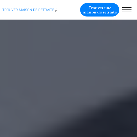
Trouver une
maison de retraite