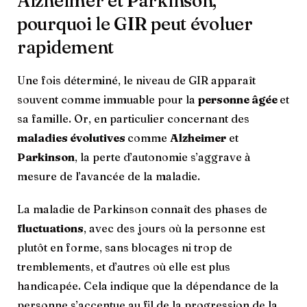
Alzheimer et Parkinson,
pourquoi le GIR peut évoluer
rapidement
Une fois déterminé, le niveau de GIR apparaît
souvent comme immuable pour la
personne âgée
et
sa famille. Or, en particulier concernant des
maladies évolutives
comme
Alzheimer
et
Parkinson
, la perte d’autonomie s’aggrave à
mesure de l’avancée de la maladie.
La maladie de Parkinson connaît des phases de
fluctuations
, avec des jours où la personne est
plutôt en forme, sans blocages ni trop de
tremblements, et d’autres où elle est plus
handicapée. Cela indique que la dépendance de la
personne s’accentue au fil de la progression de la