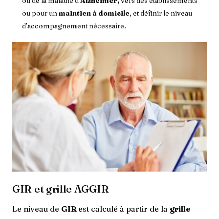
ou de la maladie d’
Alzheimer,
vers des établissements
ou pour un
maintien à domicile
, et définir le niveau
d’accompagnement nécessaire.
GIR et grille AGGIR
Le niveau de
GIR
est calculé à partir de la
grille