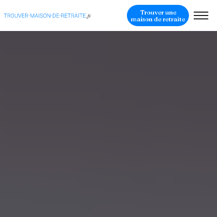
Trouver une
maison de retraite