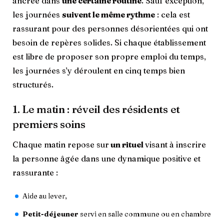
ancrée dans
une certaine routine
. Sauf exception,
les journées
suivent le même rythme
: cela est
rassurant pour des personnes désorientées qui ont
besoin de repères solides. Si chaque établissement
est libre de proposer son propre emploi du temps,
les journées s’y déroulent en cinq temps bien
structurés.
1. Le matin : réveil des résidents et
premiers soins
Chaque matin repose sur
un rituel
visant à inscrire
la personne âgée dans une dynamique positive et
rassurante :
Aide au lever,
Petit-déjeuner
servi en salle commune ou en chambre