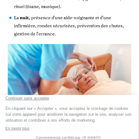
rituel (tisane, musique).
La
nuit,
présence d’une aide-soignante et d’une
infirmière, rondes sécurisées, prévention des chutes,
gestion de l’errance.
Plusieurs unités pour les
différents stades de la maladie