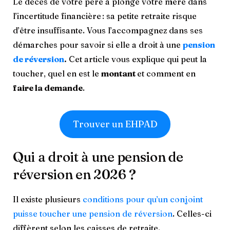
Le décès de votre père a plongé votre mère dans
l’incertitude financière : sa petite retraite risque
d’être insuffisante. Vous l’accompagnez
dans ses
démarches pour savoir si elle a droit à une
pension
de réversion
.
Cet article vous explique qui peut la
toucher, quel en est le
montant
et comment en
faire la demande
.
Trouver un EHPAD
Qui a droit à une pension de
réversion en 2026 ?
Il existe plusieurs
conditions pour qu’un conjoint
puisse toucher une pension de réversion
. Celles-ci
diffèrent selon les caisses de retraite.