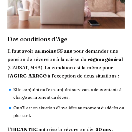
Des conditions d’âge
Il faut avoir
au moins 55 ans
pour demander une
pension de réversion à la caisse du
régime général
(CARSAT, MSA). La condition est la même pour
l’
AGIRC-ARRCO
à l’exception de deux situations :
Si le conjoint ou l’ex-conjoint survivant a deux enfants à
charge au moment du décès,
Ou s’il est en situation d’invalidité au moment du décès ou
plus tard.
L’
IRCANTEC
autorise la réversion dès
50 ans.