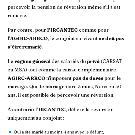
percevoir la pension de réversion même s’il s’est
remarié.
Par contre, pour
l’IRCANTEC
comme pour
l’
AGIRC-ARRCO
, le conjoint survivant
ne doit pas
s’être remarié
.
Le
régime général
des salariés du
privé
(CARSAT
ou MSA) tout comme la caisse complémentaire
AGIRC-ARRCO
n’imposent
pas de durée
pour le
mariage. Que le mariage dure 3 mois, 5 ans ou 40
ans, il est possible de percevoir une réversion.
A contrario l
’IRCANTEC
, délivre la réversion
uniquement au conjoint :
Qui a été marié au moins 4 ans avec le défunt,