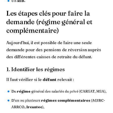
Un
RIB.
Les étapes clés pour faire la
demande (régime général et
complémentaire)
Aujourd’hui, il est possible de faire une seule
demande pour des pensions de réversion auprès
des différentes caisses de retraite du défunt.
1. Identifier les régimes
Il faut vérifier si le
défunt
relevait :
Du
régime
général des salariés du privé (CARSAT, MSA),
D’un ou plusieurs
régimes complémentaires
(AGIRC-
ARRCO
, Ircantec
),