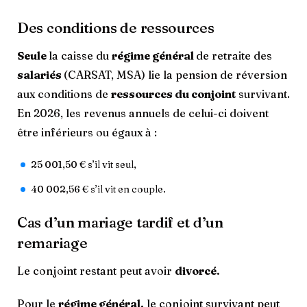
Des conditions de ressources
Seule
la caisse du
régime général
de retraite des
salariés
(CARSAT, MSA) lie la pension de réversion
aux conditions de
ressources du conjoint
survivant.
En 2026, les revenus annuels de celui-ci doivent
être inférieurs ou égaux à :
25 001,50 € s’il vit seul,
40 002,56 € s’il vit en couple.
Cas d’un mariage tardif et d’un
remariage
Le conjoint restant peut avoir
divorcé.
Pour le
régime général,
le conjoint survivant peut