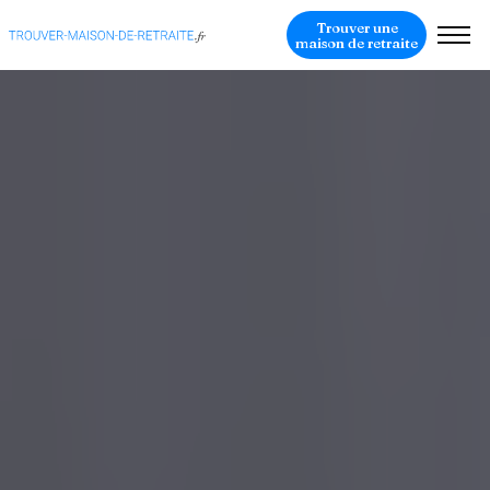
Trouver une
maison de retraite