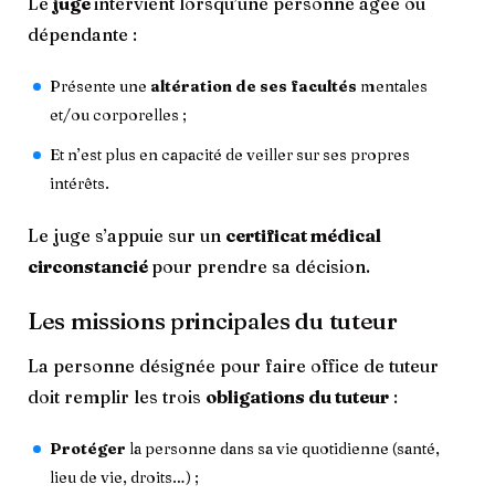
Le
juge
intervient lorsqu’une personne âgée ou
dépendante :
Présente une
altération de ses facultés
mentales
et/ou corporelles ;
Et n’est plus en capacité de veiller sur ses propres
intérêts.
Le juge s’appuie sur un
certificat médical
circonstancié
pour prendre sa décision.
Les missions principales du tuteur
La personne désignée pour faire office de tuteur
doit remplir les trois
obligations du tuteur
:
Protéger
la personne dans sa vie quotidienne (santé,
lieu de vie, droits…) ;