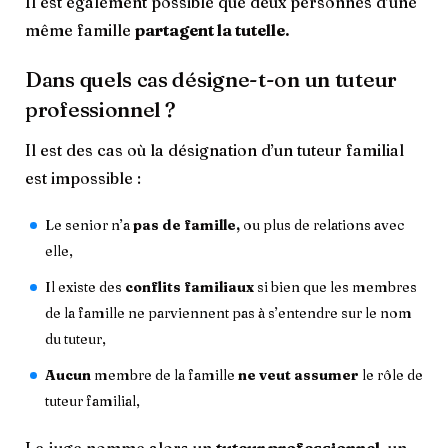
Il est également possible que deux personnes d’une
même famille
partagent la tutelle.
Dans quels cas désigne-t-on un tuteur
professionnel ?
Il est des cas où la désignation d’un tuteur familial
est impossible :
Le senior n’a
pas de famille,
ou plus de relations avec
elle,
Il existe des
conflits familiaux
si bien que les membres
de la famille ne parviennent pas à s’entendre sur le nom
du tuteur,
Aucun
membre de la famille
ne veut assumer
le rôle de
tuteur familial,
Le juge nomme alors un
tuteur professionnel,
un