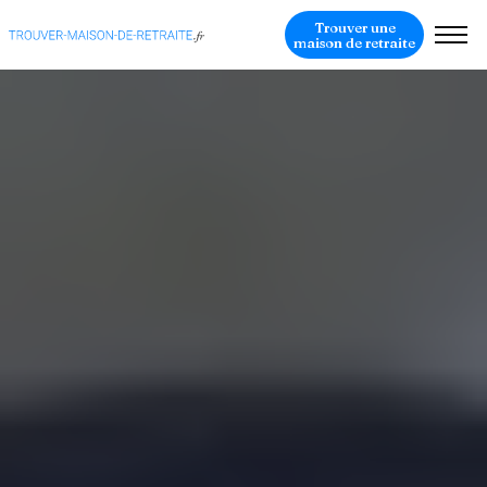
Trouver une
maison de retraite