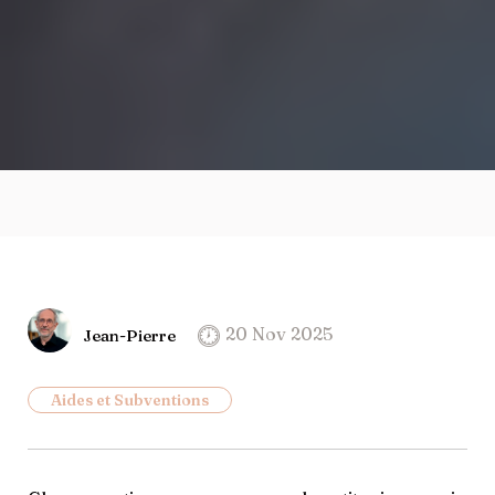
20 Nov 2025
Jean-Pierre
Aides et Subventions