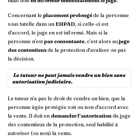
mais doit
en informer immédiatement le juge
.
Concernant le
placement prolongé
de la personne
sous tutelle dans un
EHPAD
, si celle-ci est
d’accord, le juge en est informé. Mais si la
personne n’est
pas consentante
, c’est alors au
juge
des contentieux
de la protection d’avaliser ou pas
la décision.
Le tuteur ne peut jamais vendre un bien sans
autorisation judiciaire.
Le tuteur n’a pas le droit de vendre un bien, que la
personne âgée protégée soit ou non d’accord avec
la vente. Il doit en
demander l’autorisation
du juge
des contentieux de la protection, seul habilité à
autoriser (ou non) la vente.