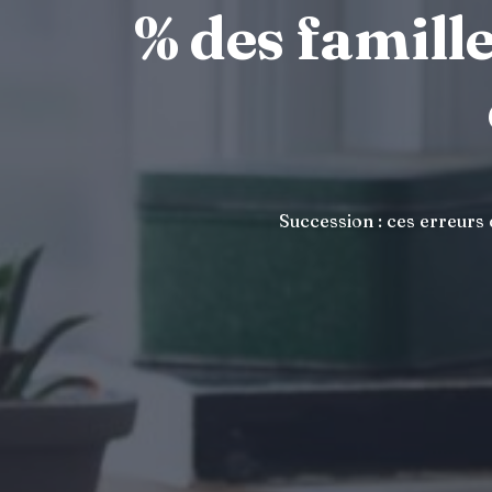
% des famille
Succession : ces erreurs 