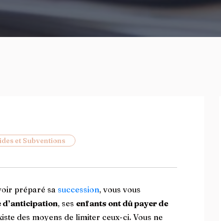
ides et Subventions
voir préparé sa
succession
, vous vous
 d’anticipation
, ses
enfants ont dû payer de
existe des moyens de limiter ceux-ci. Vous ne