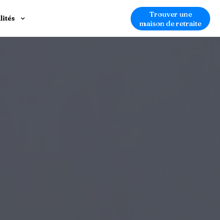
Trouver une
lités
maison de retraite