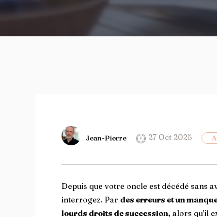
27 Oct 2025
Jean-Pierre
A
Depuis que votre oncle est décédé sans a
interrogez. Par
des erreurs et un manque
lourds droits de succession,
alors qu’il 