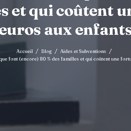
s et qui coûtent 
euros aux enfant
/
/
/
Accueil
Blog
Aides et Subventions
que font (encore) 80 % des familles et qui coûtent une for