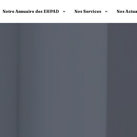
Notre Annuaire des EHPAD
Nos Services
Nos Actua