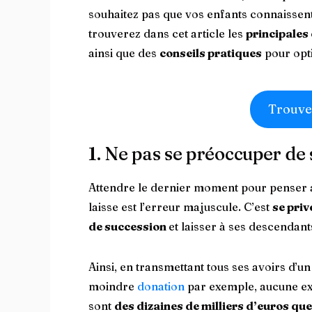
souhaitez pas que vos enfants connaisse
trouverez dans cet article les
principales
ainsi que des
conseils pratiques
pour opti
Trouve
1. Ne pas se préoccuper de
Attendre le dernier moment pour penser au
laisse est l’erreur majuscule. C’est
se priv
de succession
et laisser à ses descendants
Ainsi, en transmettant tous ses avoirs d’un
moindre
donation
par exemple, aucune exo
sont
des dizaines de milliers d’euros que