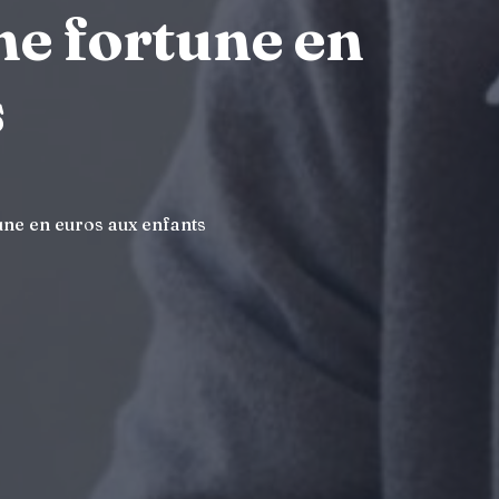
une fortune en
s
tune en euros aux enfants