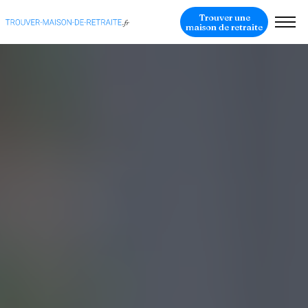
Trouver une
maison de retraite