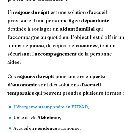
Un
séjour de répit
est une solution d’accueil
provisoire d’une personne âgée
dépendante
,
destinée à soulager un
aidant familial
qui
l’accompagne au quotidien. L’objectif est d’offrir un
temps de
pause
, de repos, de
vacances
, tout en
sécurisant l’
accompagnement
de la personne
aidée.
Ces
séjours de répit
pour seniors en
perte
d’autonomie
sont des solutions d’
accueil
temporaire
qui peuvent prendre plusieurs formes :
Hébergement temporaire en
EHPAD
,
Unité de vie
Alzheimer
,
Accueil en
résidence
autonomie,