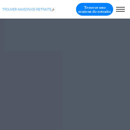
Trouver une
maison de retraite