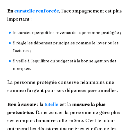
En
curatelle renforcée
, l’accompagnement est plus
important :
le curateur perçoit les revenus de la personne protégée ;
il règle les dépenses principales comme le loyer ou les
factures ;
il veille à l’équilibre du budget et à la bonne gestion des
comptes.
La personne protégée conserve néanmoins une
somme d’argent pour ses dépenses personnelles.
Bon à savoir
: la
tutelle
est la
mesure la plus
protectrice.
Dans ce cas, la personne ne gère plus
ses comptes bancaires elle-même. C’est le tuteur
qui prend les décisions financières et effectue les