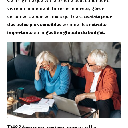
Cela signifie que votre proche peut continuer à
vivre normalement, faire ses courses, gérer
certaines dépenses, mais qu’il sera
assisté pour
des actes plus sensibles
comme des
retraits
importants
ou la
gestion globale du budget
.