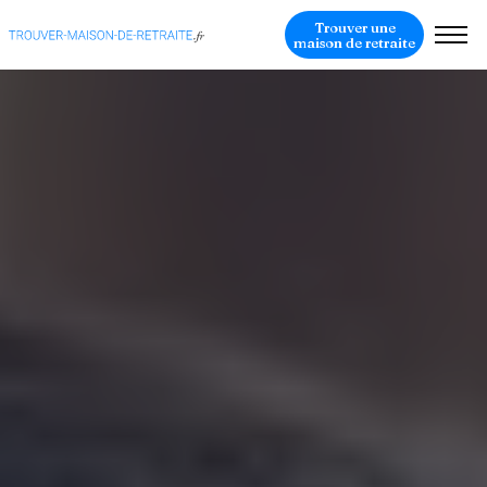
Trouver une
maison de retraite