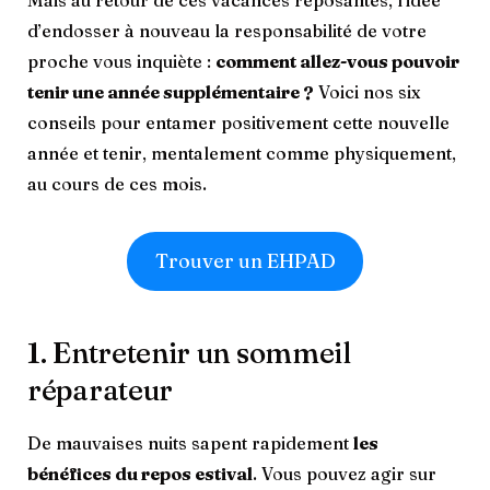
Mais au retour de ces vacances reposantes, l’idée
d’endosser à nouveau la responsabilité de votre
proche vous inquiète :
comment allez-vous pouvoir
tenir une année supplémentaire ?
Voici nos six
conseils pour entamer positivement cette nouvelle
année et tenir, mentalement comme physiquement,
au cours de ces mois.
Trouver un EHPAD
1. Entretenir un sommeil
réparateur
De mauvaises nuits sapent rapidement
les
bénéfices du repos estival
. Vous pouvez agir sur