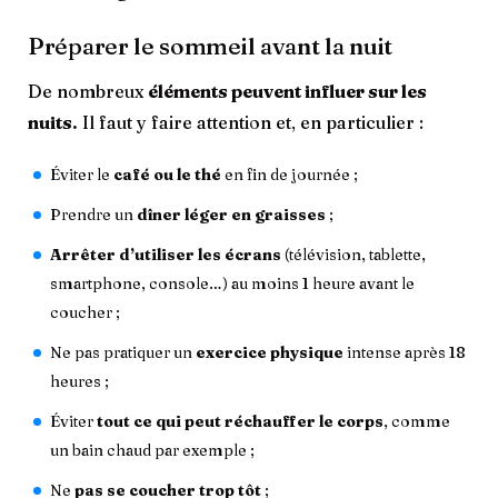
Préparer le sommeil avant la nuit
De nombreux
éléments peuvent influer sur les
nuits.
Il faut y faire attention et, en particulier :
Éviter le
café ou le thé
en fin de journée ;
Prendre un
dîner léger en graisses
;
Arrêter d’utiliser les écrans
(télévision, tablette,
smartphone, console…) au moins 1 heure avant le
coucher ;
Ne pas pratiquer un
exercice physique
intense après 18
heures ;
Éviter
tout ce qui peut réchauffer le corps
, comme
un bain chaud par exemple ;
Ne
pas se coucher trop tôt
;